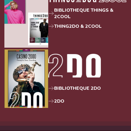
BIBLIOTHEQUE THINGS &
2COOL
THING2DO & 2COOL
BIBLIOTHEQUE 2DO
2DO