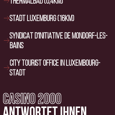
THERMALBAD (0,4KM)
STADT LUXEMBURG (16KM)
SYNDICAT D'INITIATIVE DE MONDORF-LES-
BAINS
CITY TOURIST OFFICE IN LUXEMBOURG-
STADT
CASINO 2000
ANTWORTET IHNEN