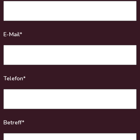
E-Mail*
Telefon*
Betreff*