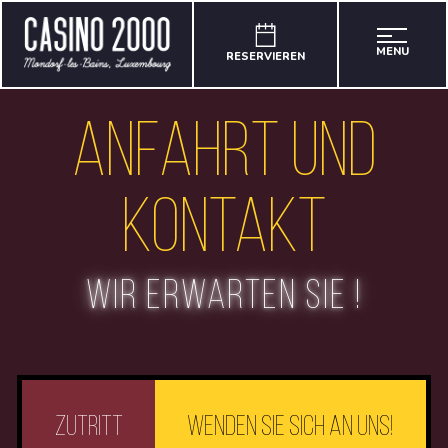
MENU
RESERVIEREN
anfahrt und
kontakt
Wir erwarten Sie !
Zutritt
Wenden Sie sich an uns!