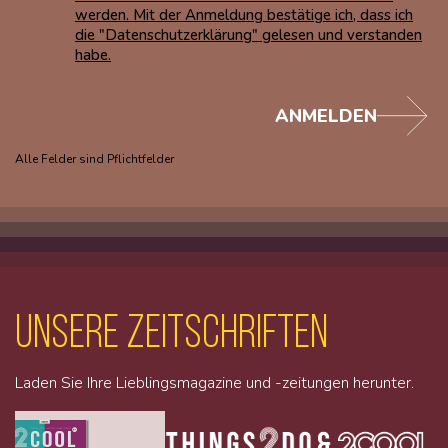
werden. Mit der Anmeldung bestätige ich, dass ich
die "Datenschutzerklärung" gelesen und verstanden
habe.
ANMELDEN
Alle Felder sind Pflichtfelder
unsere Zeitschriften
Laden Sie Ihre Lieblingsmagazine und -zeitungen herunter.