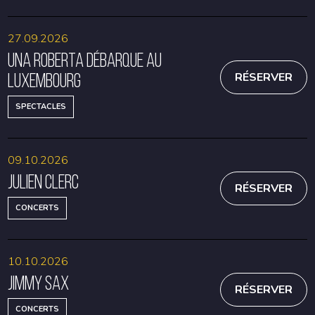
27.09.2026
Una Roberta débarque au
Luxembourg
RÉSERVER
SPECTACLES
09.10.2026
Julien Clerc
RÉSERVER
CONCERTS
10.10.2026
Jimmy Sax
RÉSERVER
CONCERTS