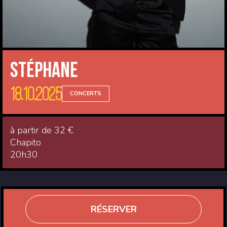
Stéphane
18.10.2025
CONCERTS
à partir de 32 €
Chapito
20h30
RÉSERVER