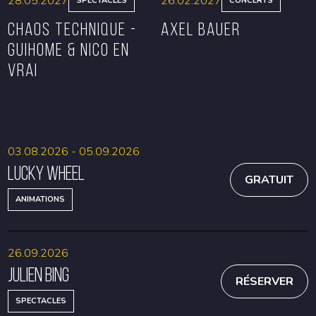
28.05.2027
26.02.2027
SPECTACLES
CONCERTS
CHAOS TECHNIQUE -
Axel Bauer
GUIHOME & NICO EN
VRAI
RÉSERVER
RÉSERVER
03.08.2026 - 05.09.2026
Lucky Wheel
GRATUIT
ANIMATIONS
26.09.2026
Julien Bing
RÉSERVER
SPECTACLES