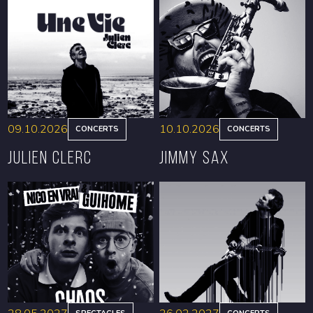
09.10.2026
10.10.2026
CONCERTS
CONCERTS
Julien Clerc
Jimmy Sax
RÉSERVER
RÉSERVER