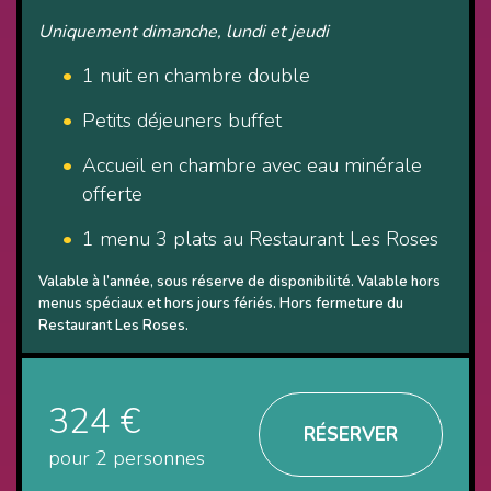
Uniquement dimanche, lundi et jeudi
1 nuit en chambre double
Petits déjeuners buffet
Accueil en chambre avec eau minérale
offerte
1 menu 3 plats au Restaurant Les Roses
Valable à l’année, sous réserve de disponibilité. Valable hors
menus spéciaux et hors jours fériés. Hors fermeture du
Restaurant Les Roses.
324 €
RÉSERVER
pour 2 personnes