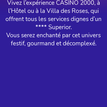
Vivez l’expérience CASINO 2000, à
l’Hôtel ou à la Villa des Roses, qui
offrent tous les services dignes d’un
**** Superior.
Vous serez enchanté par cet univers
festif, gourmand et décomplexé.