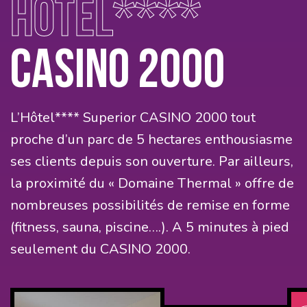
HÔTEL****
CASINO 2000
L’Hôtel**** Superior CASINO 2000 tout
proche d’un parc de 5 hectares enthousiasme
ses clients depuis son ouverture. Par ailleurs,
la proximité du « Domaine Thermal » offre de
nombreuses possibilités de remise en forme
(fitness, sauna, piscine….). A 5 minutes à pied
seulement du CASINO 2000.