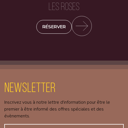
LES ROSES
RÉSERVER
Newsletter
Inscrivez vous à notre lettre d'information pour être le
premier à être informé des offres spéciales et des
évènements.