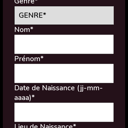
Genre*
Nom*
Prénom*
Date de Naissance (jj-mm-
aaaa)*
Lieu de Naissance*