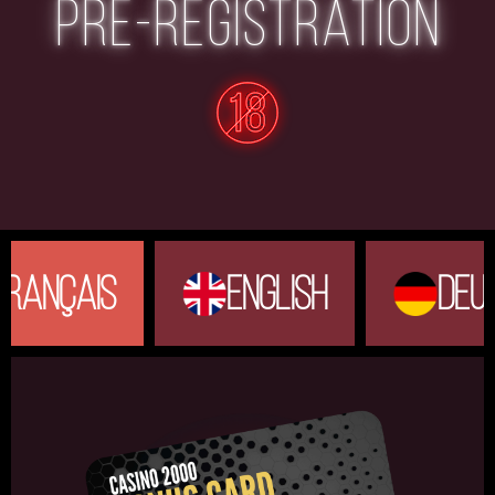
pre-registration
FRANÇAIS
ENGLISH
DEU