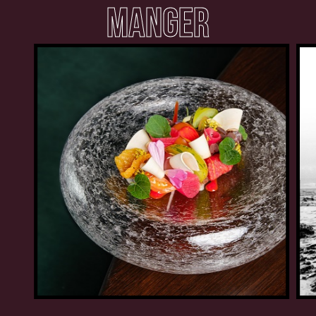
MANGER