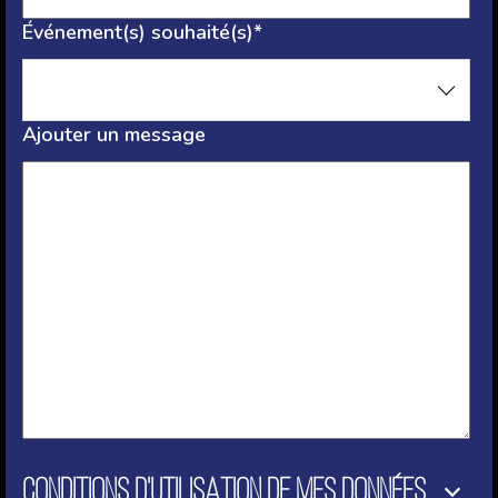
Événement(s) souhaité(s)*
Ajouter un message
CONDITIONS D'UTILISATION DE MES DONNÉES