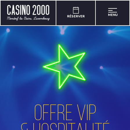
MENU
RÉSERVER
Offre VIP