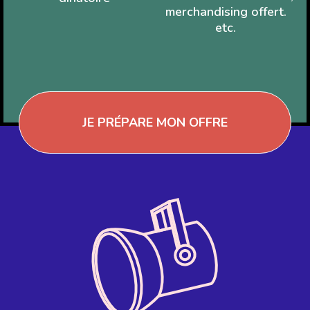
merchandising offert.
etc.
JE PRÉPARE MON OFFRE