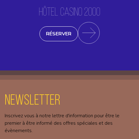
HÔTEL CASINO 2000
RÉSERVER
Newsletter
Inscrivez vous à notre lettre d'information pour être le
premier à être informé des offres spéciales et des
évènements.