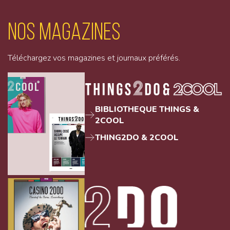
Nos magazines
Téléchargez vos magazines et journaux préférés.
BIBLIOTHEQUE THINGS &
2COOL
THING2DO & 2COOL