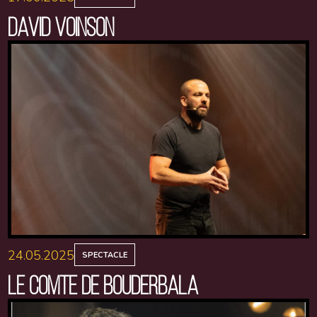
DAVID VOINSON
24.05.2025
SPECTACLE
LE COMTE DE BOUDERBALA