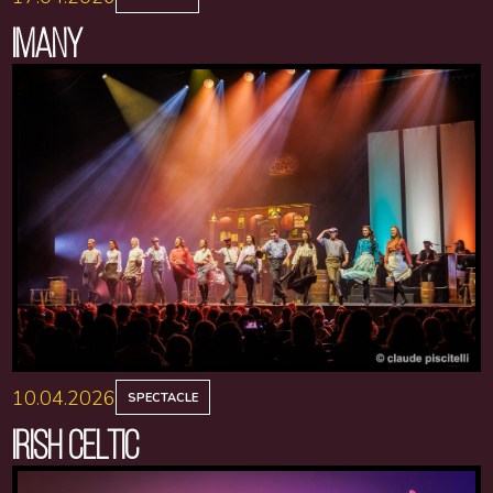
IMANY
10.04.2026
SPECTACLE
IRISH CELTIC