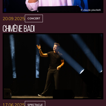
20.09.2025
CONCERT
CHIMÈNE BADI
17.06.2025
SPECTACLE