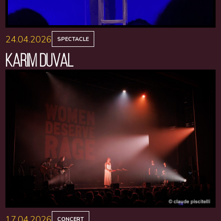
24.04.2026
SPECTACLE
KARIM DUVAL
17.04.2026
CONCERT