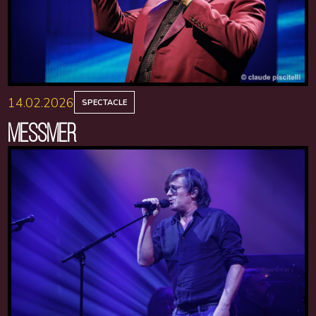
14.02.2026
SPECTACLE
MESSMER