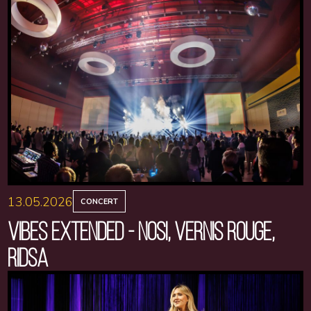
13.05.2026
CONCERT
VIBES EXTENDED - NOSI, VERNIS ROUGE,
RIDSA