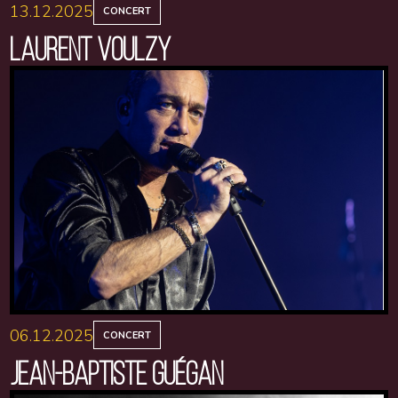
13.12.2025
CONCERT
LAURENT VOULZY
06.12.2025
CONCERT
JEAN-BAPTISTE GUÉGAN