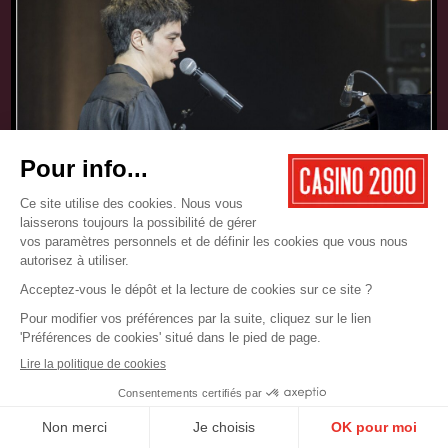
17.05.2025
CONCERT
JAMIE CULLUM