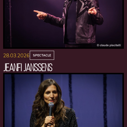
28.03.2026
SPECTACLE
JEANFI JANSSENS