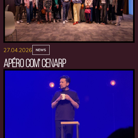
27.04.2026
NEWS
APÉRO COM' CENARP