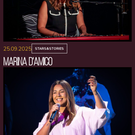
25.09.2025
STARS&STORIES
MARINA D'AMICO