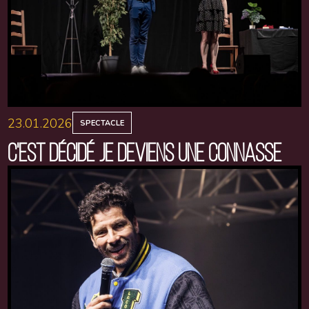
23.01.2026
SPECTACLE
C'EST DÉCIDÉ JE DEVIENS UNE CONNASSE