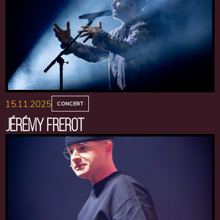
15.11.2025
CONCERT
JÉRÉMY FREROT