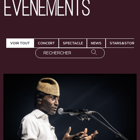
Événements
VOIR TOUT
CONCERT
SPECTACLE
NEWS
STARS&STORIES