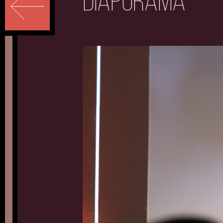
Diaporama