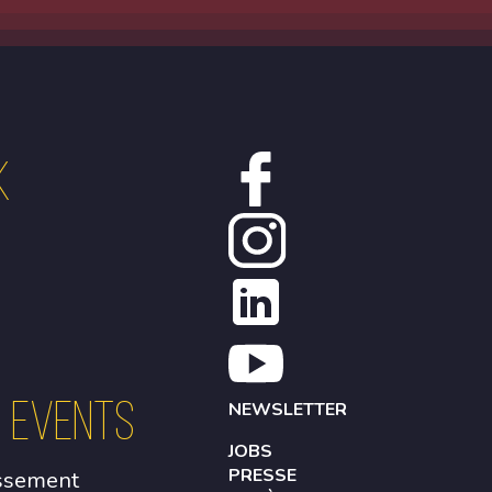
K
& EVENTS
NEWSLETTER
JOBS
PRESSE
issement