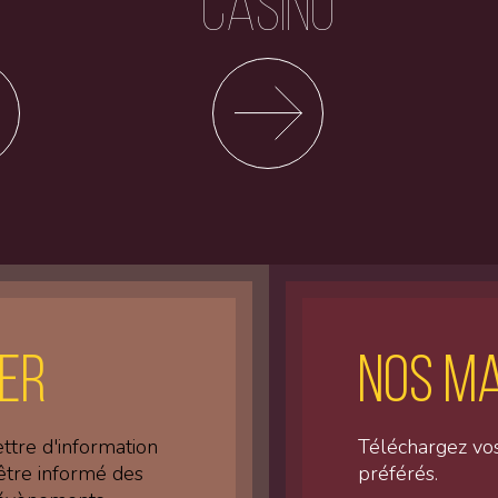
LES ROSES
CASINO
er
Nos m
ettre d'information
Téléchargez vos
être informé des
préférés.