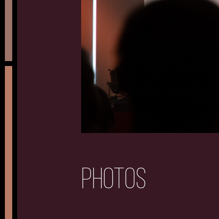
Photos