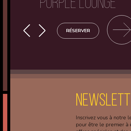
PURPLE LOUNGE
RÉSERVER
Newslett
Inscrivez vous à notre l
pour être le premier à 