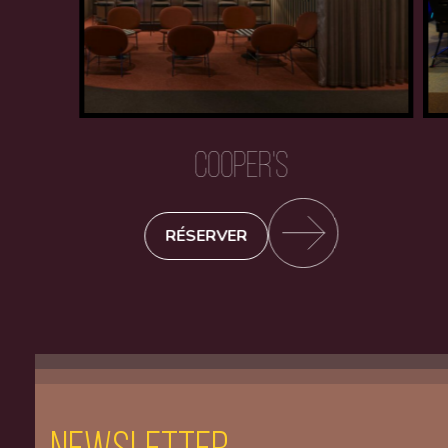
COOPER'S
RÉSERVER