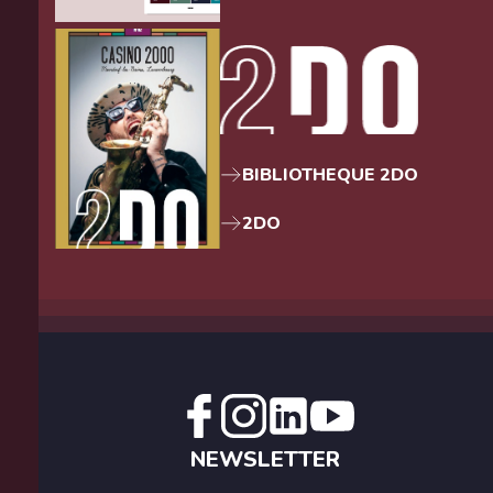
BIBLIOTHEQUE 2DO
2DO
NEWSLETTER