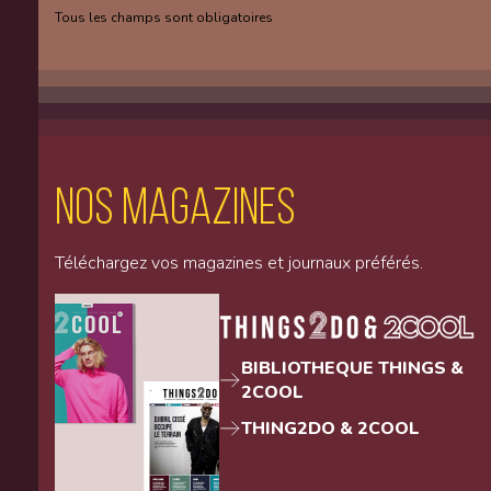
Tous les champs sont obligatoires
Nos magazines
Téléchargez vos magazines et journaux préférés.
BIBLIOTHEQUE THINGS &
2COOL
THING2DO & 2COOL