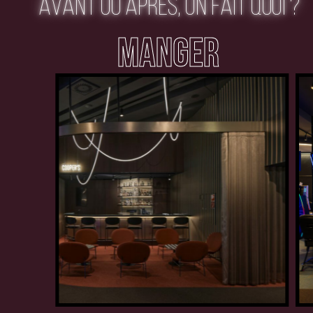
AVANT OU APRÈS, ON FAIT QUOI ?
MANGER