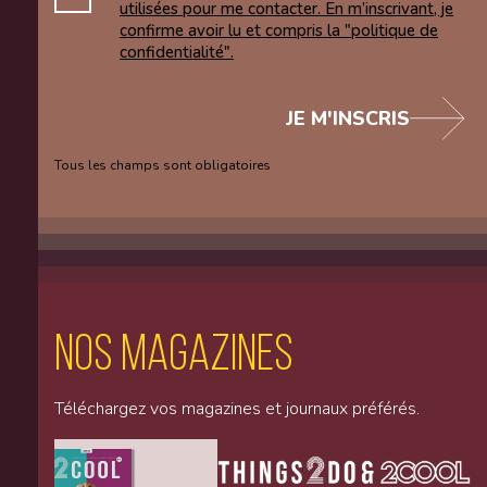
utilisées pour me contacter. En m’inscrivant, je
confirme avoir lu et compris la "politique de
confidentialité".
JE M'INSCRIS
Tous les champs sont obligatoires
Nos magazines
Téléchargez vos magazines et journaux préférés.