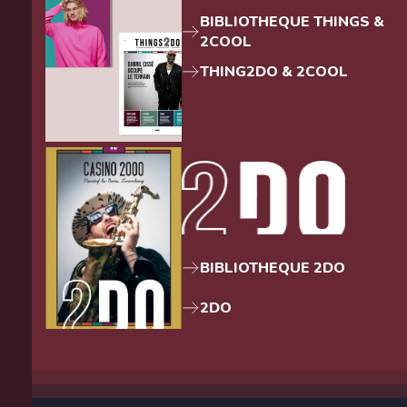
BIBLIOTHEQUE THINGS &
2COOL
THING2DO & 2COOL
BIBLIOTHEQUE 2DO
2DO