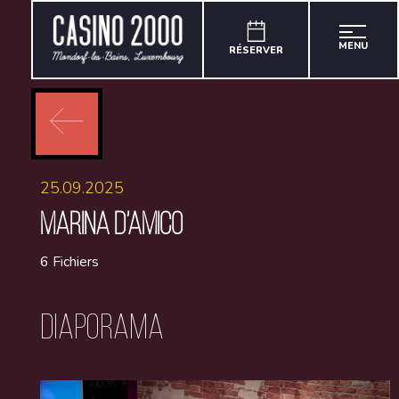
MENU
RÉSERVER
25.09.2025
MARINA D’AMICO
6 Fichiers
Diaporama