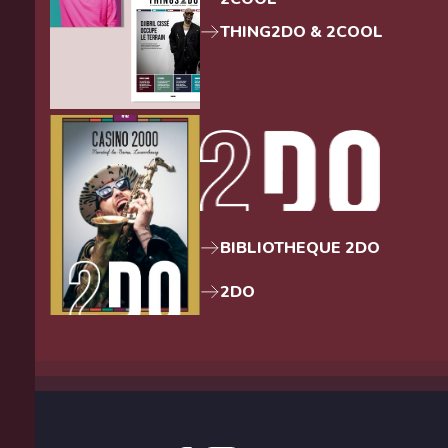
THING2DO & 2COOL
BIBLIOTHEQUE 2DO
2DO