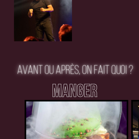
AVANT OU APRÈS, ON FAIT QUOI ?
MANGER