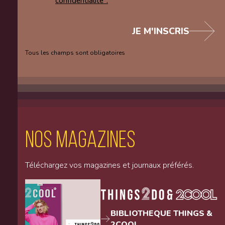
confidentialité".
JE M'INSCRIS
Tous les champs sont obligatoires
Nos magazines
Téléchargez vos magazines et journaux préférés.
BIBLIOTHEQUE THINGS &
2COOL