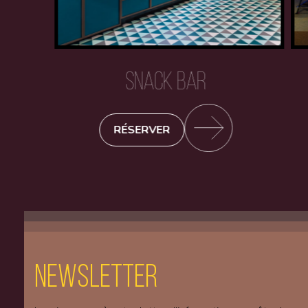
SNACK BAR
RÉSERVER
Newsletter