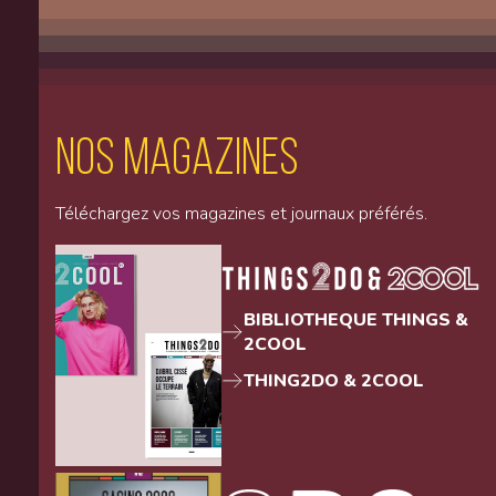
Nos magazines
Téléchargez vos magazines et journaux préférés.
BIBLIOTHEQUE THINGS &
2COOL
THING2DO & 2COOL