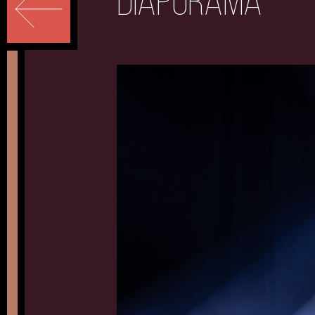
Diaporama