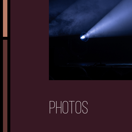
Photos