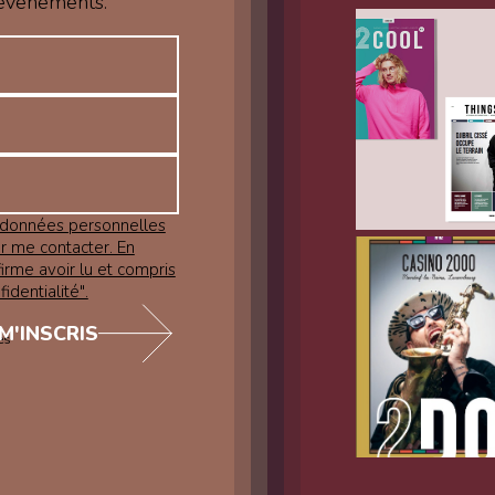
 évènements.
 données personnelles
ur me contacter. En
firme avoir lu et compris
identialité".
 M'INSCRIS
es