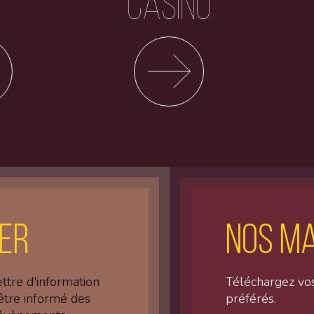
LES ROSES
CASINO
er
Nos m
ettre d'information
Téléchargez vos
être informé des
préférés.