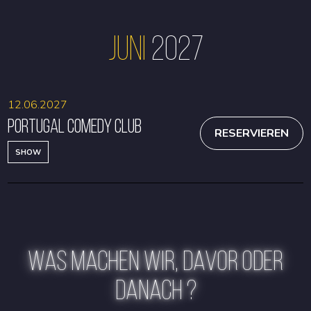
Juni
2027
12.06.2027
Portugal Comedy Club
RESERVIEREN
SHOW
WAS MACHEN WIR, DAVOR ODER
DANACH ?