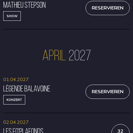
Mathieu Stepson
RESERVIEREN
SHOW
April
2027
01.04.2027
Légende Balavoine
RESERVIEREN
KONZERT
02.04.2027
Les Fo'Plafonds
32