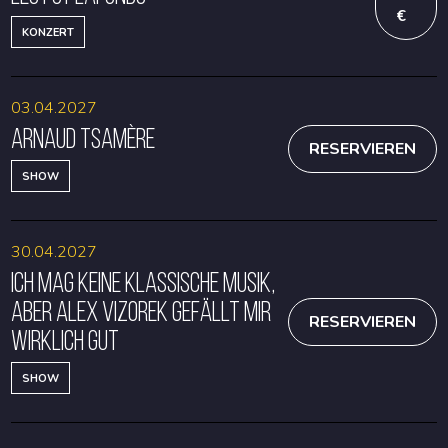
€
KONZERT
03.04.2027
Arnaud Tsamère
RESERVIEREN
SHOW
30.04.2027
Ich mag keine klassische Musik,
aber Alex Vizorek gefällt mir
RESERVIEREN
wirklich gut
SHOW