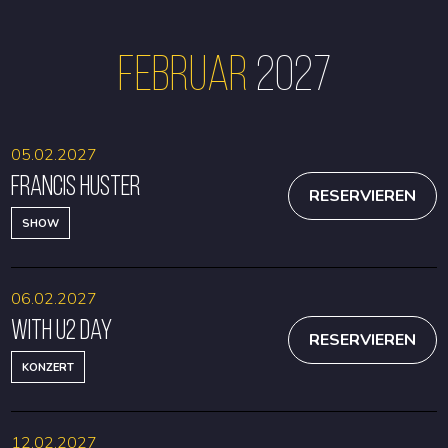
Februar
2027
05.02.2027
Francis Huster
RESERVIEREN
SHOW
06.02.2027
With U2 Day
RESERVIEREN
KONZERT
12.02.2027