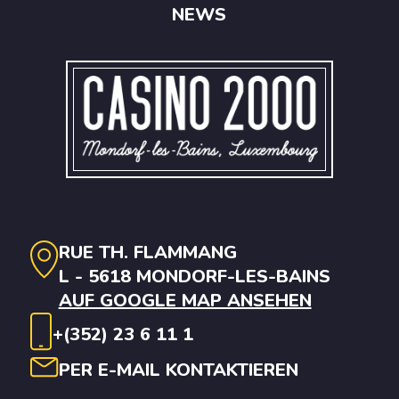
NEWS
RUE TH. FLAMMANG
L - 5618 MONDORF-LES-BAINS
AUF GOOGLE MAP ANSEHEN
+(352) 23 6 11 1
PER E-MAIL KONTAKTIEREN