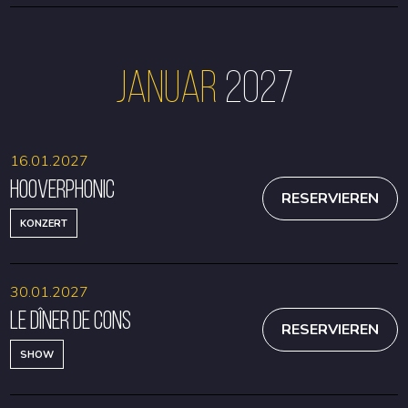
Januar
2027
16.01.2027
Hooverphonic
RESERVIEREN
KONZERT
30.01.2027
Le Dîner de Cons
RESERVIEREN
SHOW