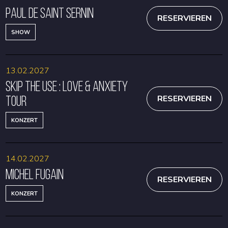
Paul de Saint Sernin
RESERVIEREN
SHOW
13.02.2027
Skip The Use : Love & Anxiety
Tour
RESERVIEREN
KONZERT
14.02.2027
Michel Fugain
RESERVIEREN
KONZERT