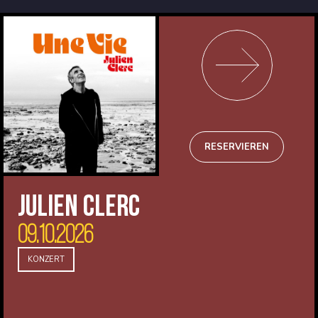
RESERVIEREN
JULIEN CLERC
09.10.2026
KONZERT