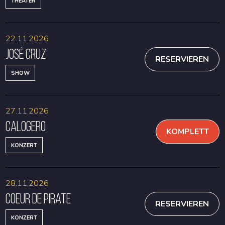
THEATER
22.11.2026
José Cruz
RESERVIEREN
SHOW
27.11.2026
Calogero
KOMPLETT
KONZERT
28.11.2026
Coeur de Pirate
RESERVIEREN
KONZERT