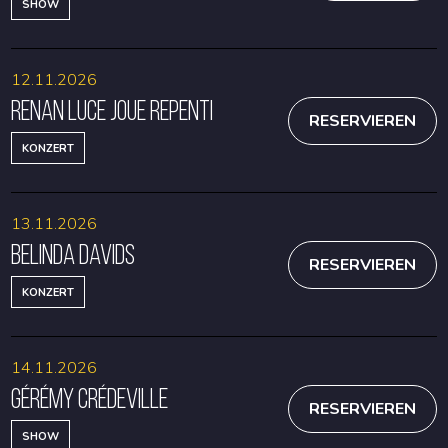
SHOW
12.11.2026
Renan Luce joue repenti
RESERVIEREN
KONZERT
13.11.2026
Belinda Davids
RESERVIEREN
KONZERT
14.11.2026
Gérémy Crédeville
RESERVIEREN
SHOW