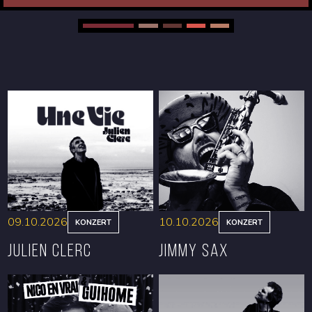
09.10.2026
10.10.2026
KONZERT
KONZERT
Julien Clerc
Jimmy Sax