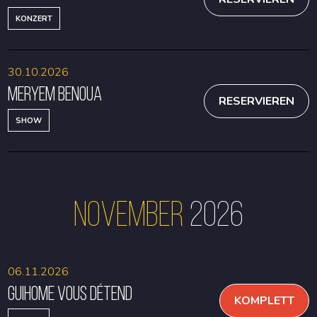
KONZERT
30.10.2026
Meryem Benoua
RESERVIEREN
SHOW
November
2026
06.11.2026
Guihome Vous Détend
KOMPLETT