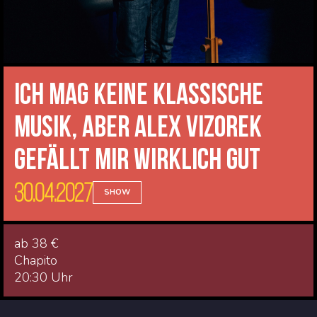
Ich mag keine klassische
Musik, aber Alex Vizorek
gefällt mir wirklich gut
30.04.2027
SHOW
ab 38 €
Chapito
20:30 Uhr