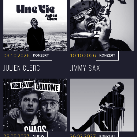
09.10.2026
10.10.2026
KONZERT
KONZERT
Julien Clerc
Jimmy Sax
RESERVIEREN
RESERVIEREN
28.05.2027
26.02.2027
SHOW
KONZERT