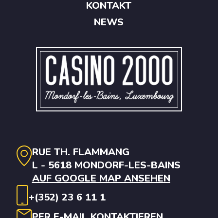
KONTAKT
NEWS
RUE TH. FLAMMANG
L - 5618 MONDORF-LES-BAINS
AUF GOOGLE MAP ANSEHEN
+(352) 23 6 11 1
PER E-MAIL KONTAKTIEREN