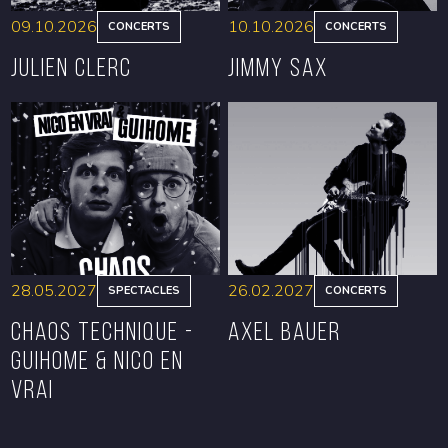
09.10.2026
10.10.2026
CONCERTS
CONCERTS
Julien Clerc
Jimmy Sax
RÉSERVER
RÉSERVER
28.05.2027
26.02.2027
SPECTACLES
CONCERTS
CHAOS TECHNIQUE -
Axel Bauer
GUIHOME & NICO EN
VRAI
RÉSERVER
RÉSERVER