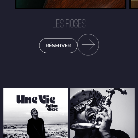
LES ROSES
RÉSERVER