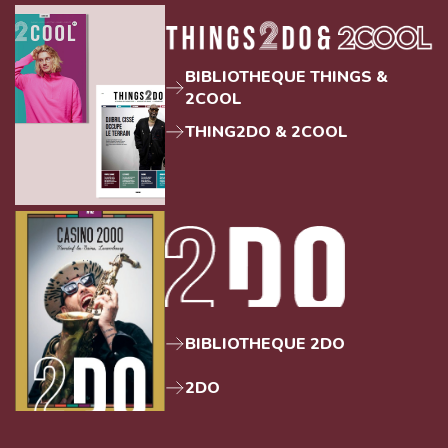
BIBLIOTHEQUE THINGS &
2COOL
THING2DO & 2COOL
BIBLIOTHEQUE 2DO
2DO