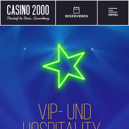
MENU
RESERVIEREN
VIP- und