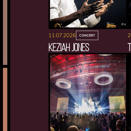
11.07.2026
2
CONCERT
KEZIAH JONES
T