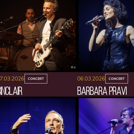
7.03.2026
06.03.2026
CONCERT
CONCERT
INCLAIR
BARBARA PRAVI