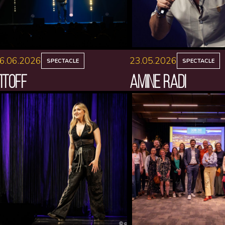
6.06.2026
23.05.2026
SPECTACLE
SPECTACLE
ITOFF
AMINE RADI