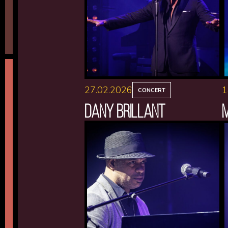
27.02.2026
1
CONCERT
DANY BRILLANT