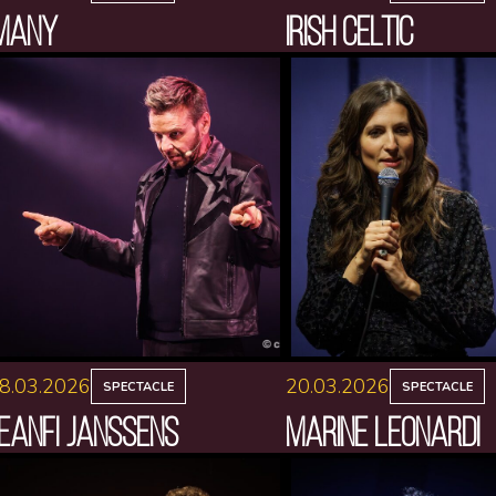
IMANY
IRISH CELTIC
8.03.2026
20.03.2026
SPECTACLE
SPECTACLE
EANFI JANSSENS
MARINE LEONARDI