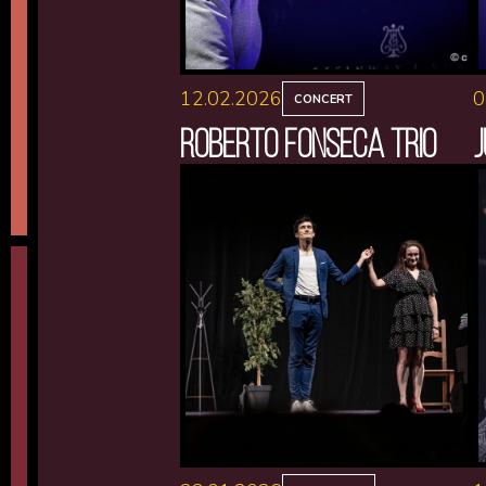
12.02.2026
0
CONCERT
ROBERTO FONSECA TRIO
J