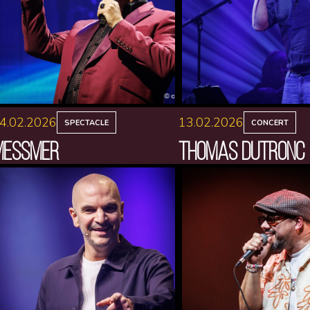
4.02.2026
13.02.2026
SPECTACLE
CONCERT
MESSMER
THOMAS DUTRONC