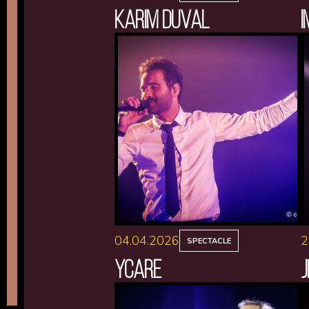
KARIM DUVAL
04.04.2026
2
SPECTACLE
YCARE
J