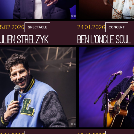
5.02.2026
24.01.2026
SPECTACLE
CONCERT
ULIEN STRELZYK
BEN L'ONCLE SOUL