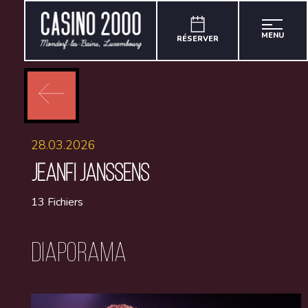
MENU
RÉSERVER
28.03.2026
JEANFI JANSSENS
13 Fichiers
Diaporama