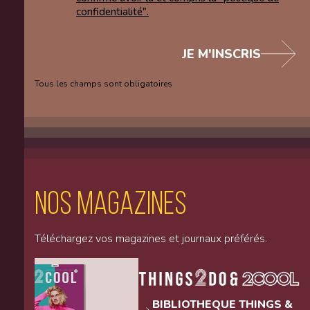
confidentialité".
JE M'INSCRIS
Tous les champs sont obligatoires
Nos magazines
Téléchargez vos magazines et journaux préférés.
BIBLIOTHEQUE THINGS &