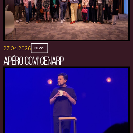
27.04.2026
NEWS
APÉRO COM' CENARP