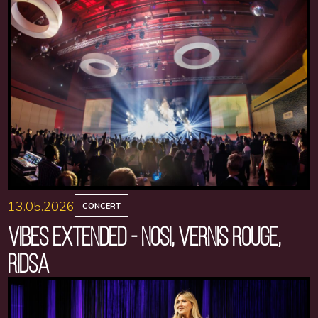
13.05.2026
CONCERT
VIBES EXTENDED - NOSI, VERNIS ROUGE,
RIDSA