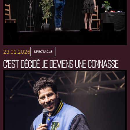
23.01.2026
SPECTACLE
C'EST DÉCIDÉ JE DEVIENS UNE CONNASSE