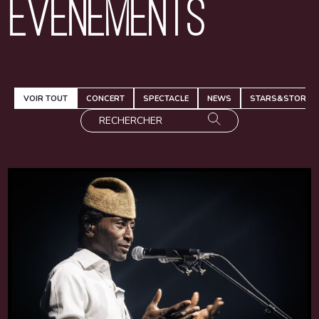
Événements
VOIR TOUT
CONCERT
SPECTACLE
NEWS
STARS&STORIES