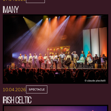
IMANY
10.04.2026
SPECTACLE
IRISH CELTIC