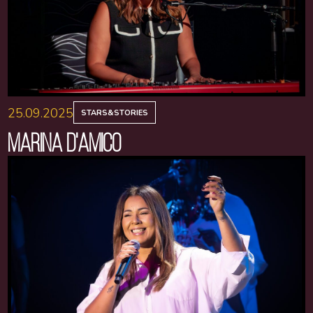
25.09.2025
STARS&STORIES
MARINA D'AMICO