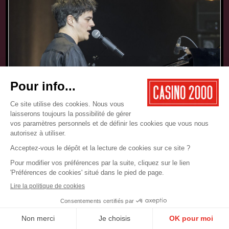
17.05.2025
CONCERT
JAMIE CULLUM