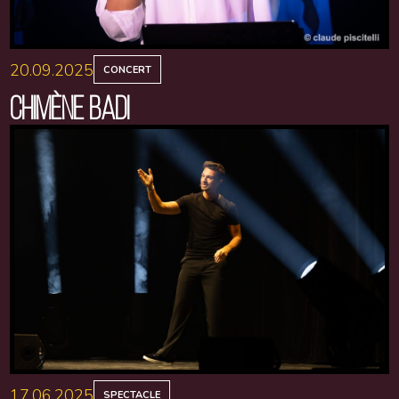
20.09.2025
CONCERT
CHIMÈNE BADI
17.06.2025
SPECTACLE