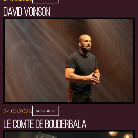
DAVID VOINSON
24.05.2025
SPECTACLE
LE COMTE DE BOUDERBALA