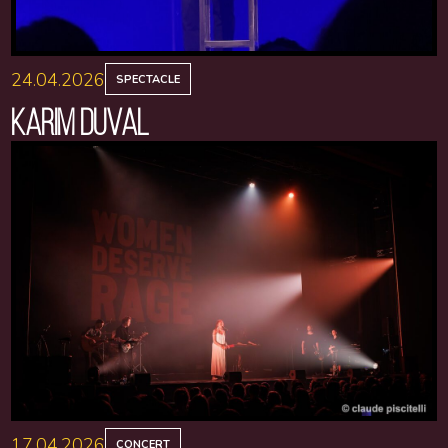
24.04.2026
SPECTACLE
KARIM DUVAL
17.04.2026
CONCERT