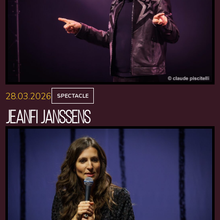
28.03.2026
SPECTACLE
JEANFI JANSSENS