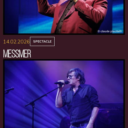
14.02.2026
SPECTACLE
MESSMER