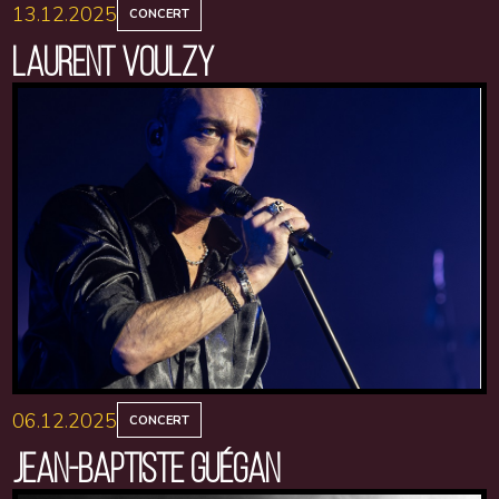
13.12.2025
CONCERT
LAURENT VOULZY
06.12.2025
CONCERT
JEAN-BAPTISTE GUÉGAN