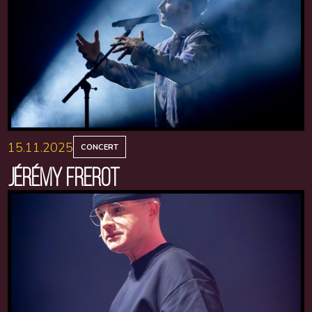
15.11.2025
CONCERT
JÉRÉMY FREROT