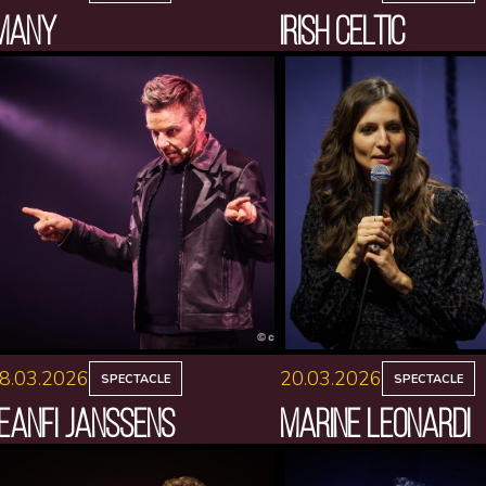
IMANY
IRISH CELTIC
8.03.2026
20.03.2026
SPECTACLE
SPECTACLE
EANFI JANSSENS
MARINE LEONARDI