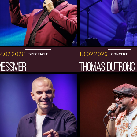
4.02.2026
13.02.2026
SPECTACLE
CONCERT
MESSMER
THOMAS DUTRONC