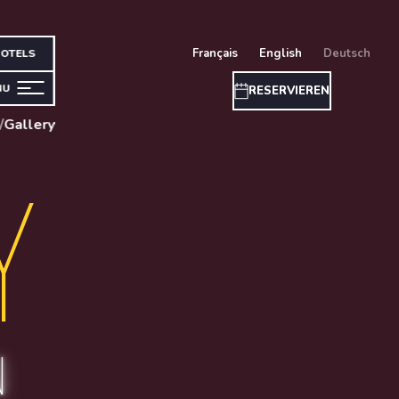
français
english
deutsch
OTELS
NU
RESERVIEREN
/
Gallery
y
n