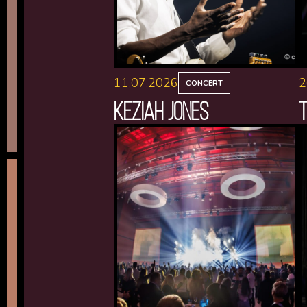
11.07.2026
2
CONCERT
KEZIAH JONES
T