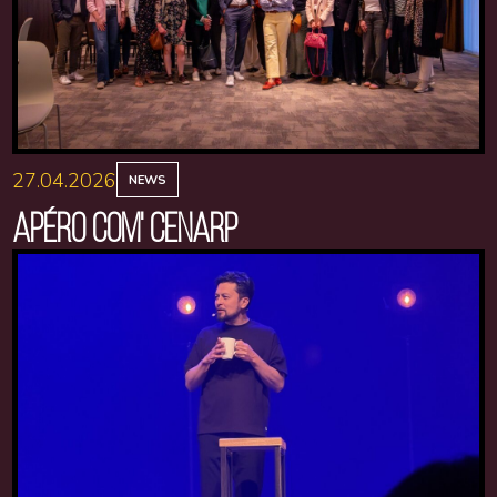
27.04.2026
NEWS
APÉRO COM' CENARP