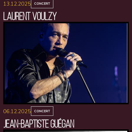
13.12.2025
CONCERT
LAURENT VOULZY
06.12.2025
CONCERT
JEAN-BAPTISTE GUÉGAN