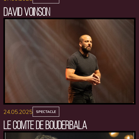
DAVID VOINSON
24.05.2025
SPECTACLE
LE COMTE DE BOUDERBALA