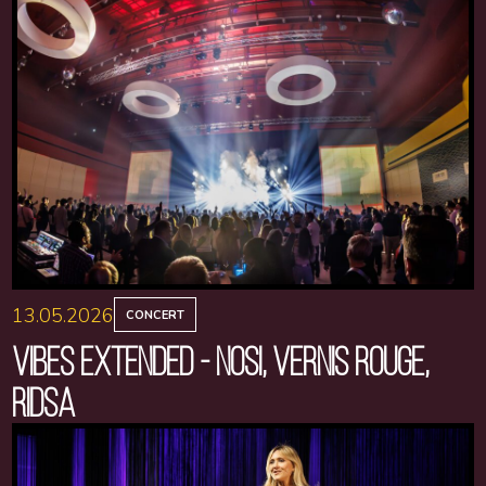
13.05.2026
CONCERT
VIBES EXTENDED - NOSI, VERNIS ROUGE,
RIDSA