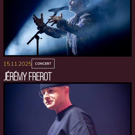
15.11.2025
CONCERT
JÉRÉMY FREROT