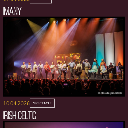
IMANY
10.04.2026
SPECTACLE
IRISH CELTIC