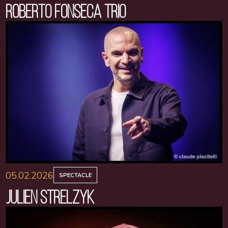
ROBERTO FONSECA TRIO
05.02.2026
SPECTACLE
JULIEN STRELZYK