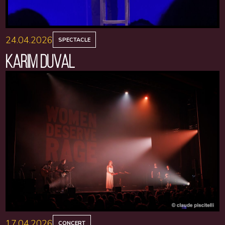
24.04.2026
SPECTACLE
KARIM DUVAL
17.04.2026
CONCERT