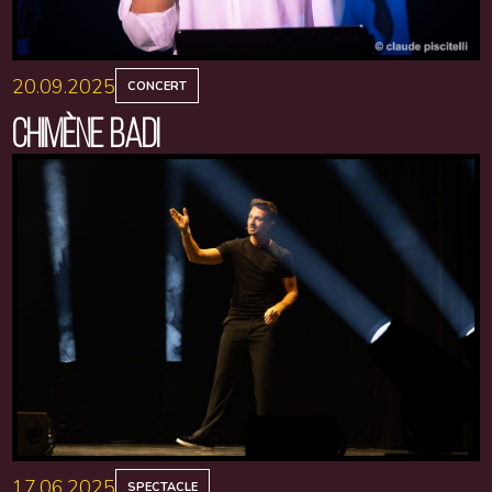
20.09.2025
CONCERT
CHIMÈNE BADI
17.06.2025
SPECTACLE