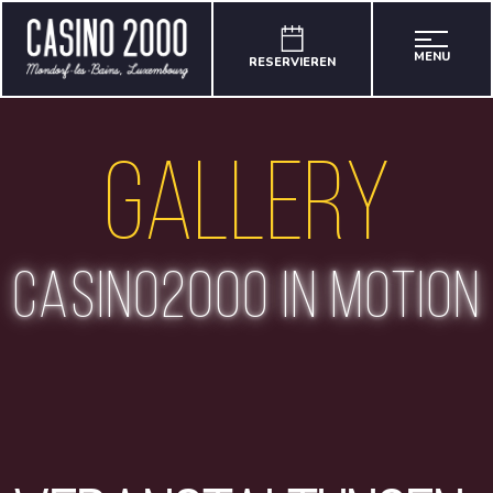
MENU
RESERVIEREN
Gallery
casino2000 in motion