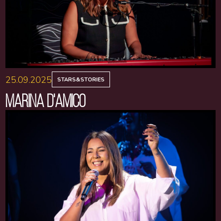
25.09.2025
STARS&STORIES
MARINA D'AMICO