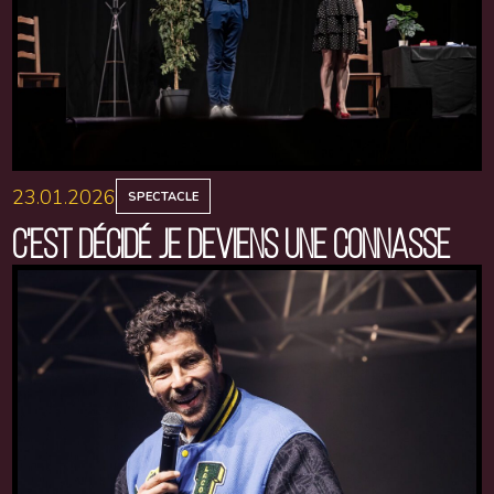
23.01.2026
SPECTACLE
C'EST DÉCIDÉ JE DEVIENS UNE CONNASSE