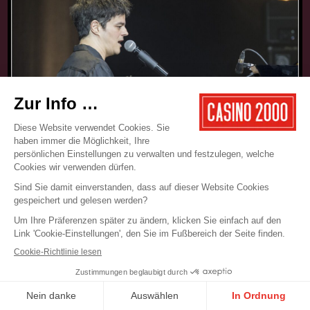
17.05.2025
CONCERT
JAMIE CULLUM