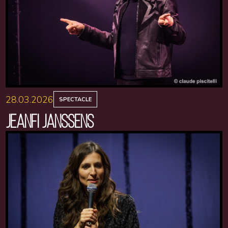
28.03.2026
SPECTACLE
JEANFI JANSSENS