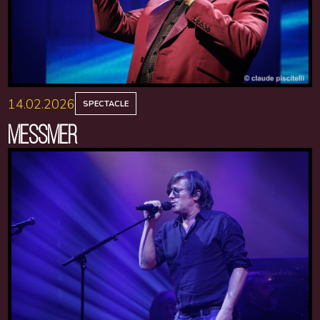
14.02.2026
SPECTACLE
MESSMER