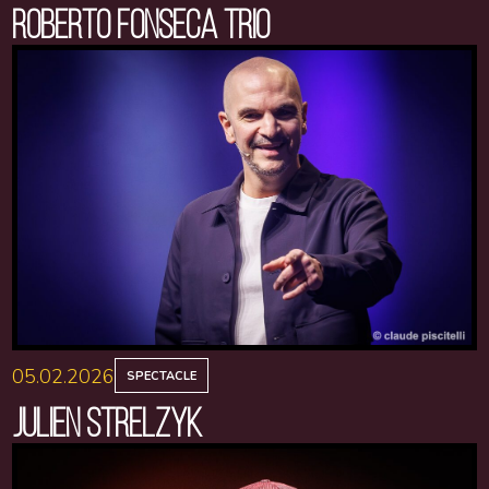
ROBERTO FONSECA TRIO
05.02.2026
SPECTACLE
JULIEN STRELZYK