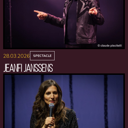
28.03.2026
SPECTACLE
JEANFI JANSSENS