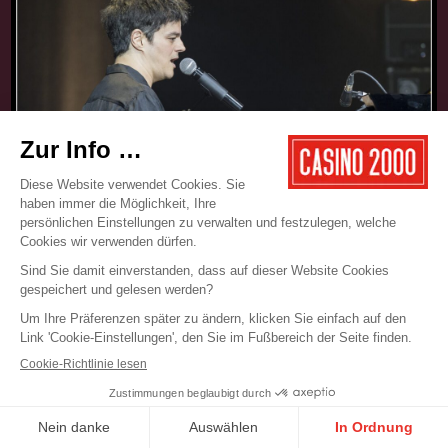
17.05.2025
CONCERT
JAMIE CULLUM