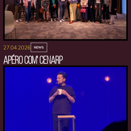
27.04.2026
NEWS
APÉRO COM' CENARP