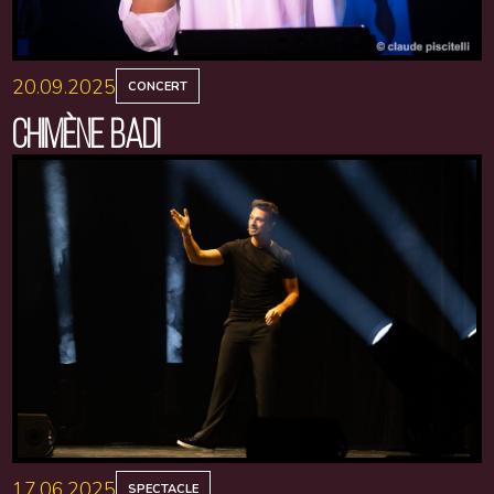
20.09.2025
CONCERT
CHIMÈNE BADI
17.06.2025
SPECTACLE