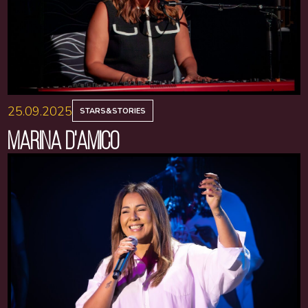
25.09.2025
STARS&STORIES
MARINA D'AMICO