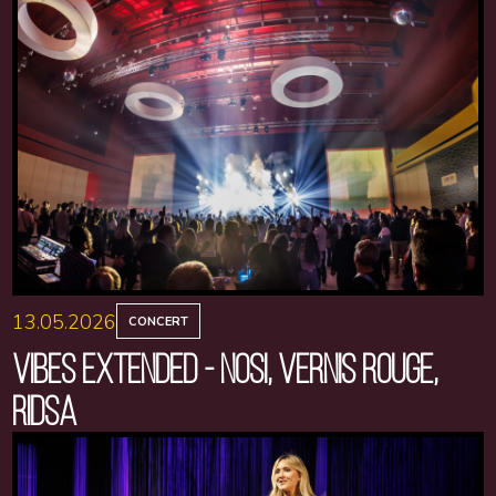
13.05.2026
CONCERT
VIBES EXTENDED - NOSI, VERNIS ROUGE,
RIDSA