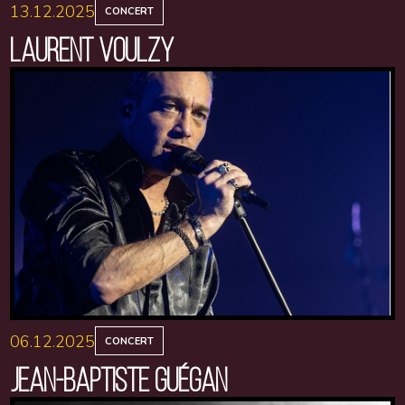
13.12.2025
CONCERT
LAURENT VOULZY
06.12.2025
CONCERT
JEAN-BAPTISTE GUÉGAN