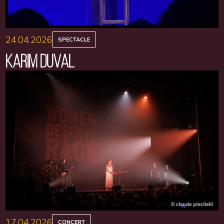
24.04.2026
SPECTACLE
KARIM DUVAL
17.04.2026
CONCERT