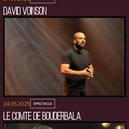
DAVID VOINSON
24.05.2025
SPECTACLE
LE COMTE DE BOUDERBALA