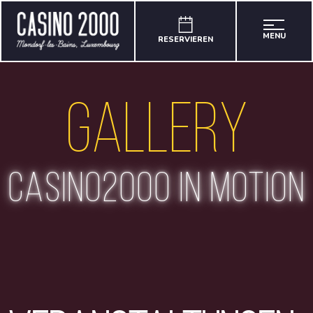
MENU
RESERVIEREN
Gallery
casino2000 in motion