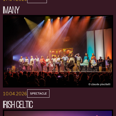
IMANY
10.04.2026
SPECTACLE
IRISH CELTIC