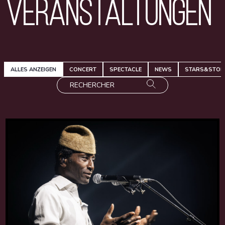
Veranstaltungen
ALLES ANZEIGEN
CONCERT
SPECTACLE
NEWS
STARS&STOR