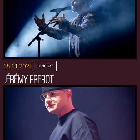
15.11.2025
CONCERT
JÉRÉMY FREROT