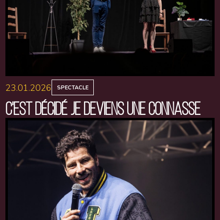
23.01.2026
SPECTACLE
C'EST DÉCIDÉ JE DEVIENS UNE CONNASSE