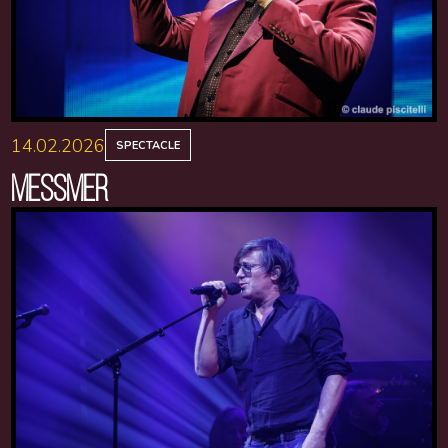
14.02.2026
SPECTACLE
MESSMER