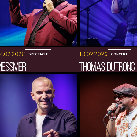
4.02.2026
13.02.2026
SPECTACLE
CONCERT
MESSMER
THOMAS DUTRONC