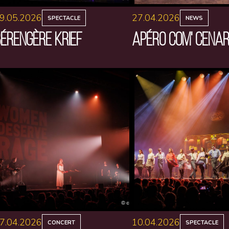
9.05.2026
27.04.2026
SPECTACLE
NEWS
ÉRENGÈRE KRIEF
APÉRO COM' CENA
7.04.2026
10.04.2026
CONCERT
SPECTACLE