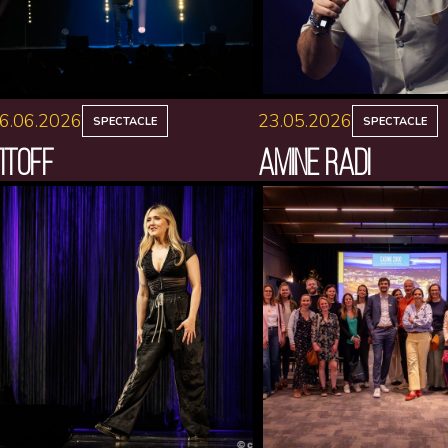
6.06.2026
23.05.2026
SPECTACLE
SPECTACLE
ITOFF
AMINE RADI