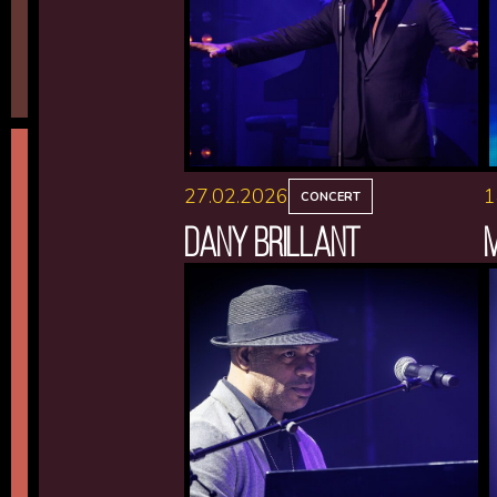
27.02.2026
1
CONCERT
DANY BRILLANT