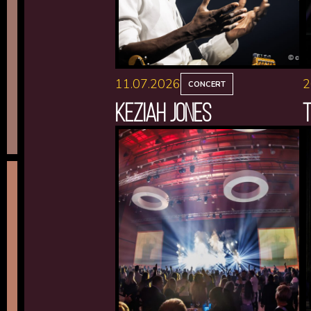
11.07.2026
2
CONCERT
KEZIAH JONES
T