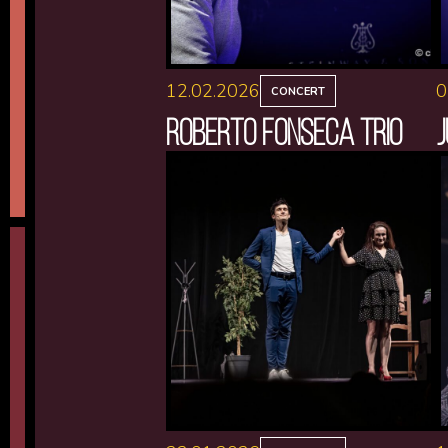
12.02.2026
0
CONCERT
ROBERTO FONSECA TRIO
J