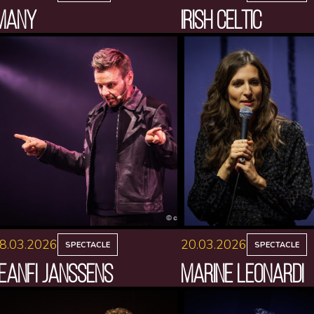
IMANY
IRISH CELTIC
8.03.2026
20.03.2026
SPECTACLE
SPECTACLE
EANFI JANSSENS
MARINE LEONARDI