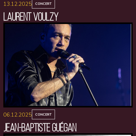
13.12.2025
CONCERT
LAURENT VOULZY
06.12.2025
CONCERT
JEAN-BAPTISTE GUÉGAN