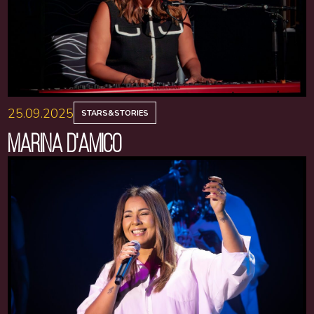
25.09.2025
STARS&STORIES
MARINA D'AMICO