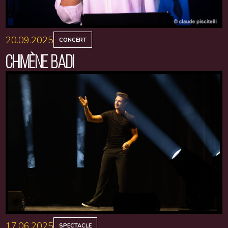
20.09.2025
CONCERT
CHIMÈNE BADI
17.06.2025
SPECTACLE