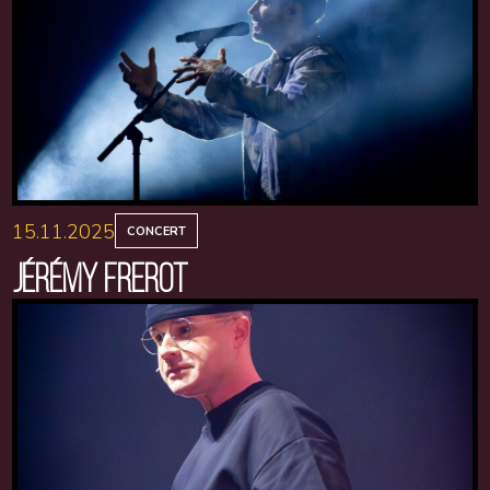
15.11.2025
CONCERT
JÉRÉMY FREROT