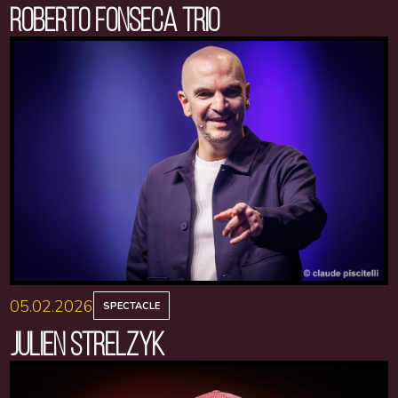
ROBERTO FONSECA TRIO
05.02.2026
SPECTACLE
JULIEN STRELZYK