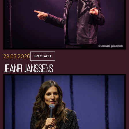
28.03.2026
SPECTACLE
JEANFI JANSSENS