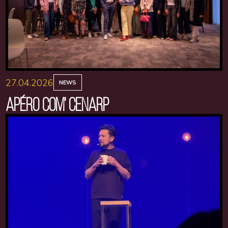
27.04.2026
NEWS
APÉRO COM' CENARP