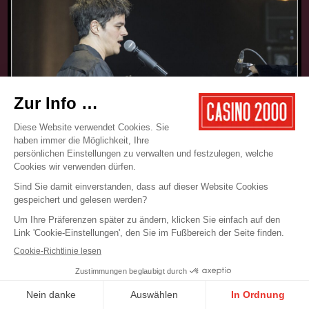
17.05.2025
CONCERT
JAMIE CULLUM