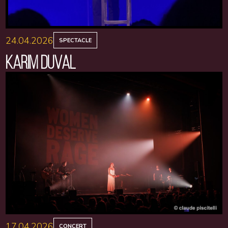
24.04.2026
SPECTACLE
KARIM DUVAL
17.04.2026
CONCERT