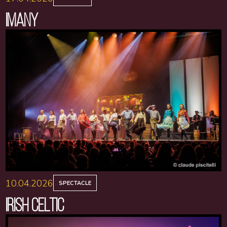
IMANY
10.04.2026
SPECTACLE
IRISH CELTIC