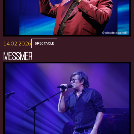
14.02.2026
SPECTACLE
MESSMER