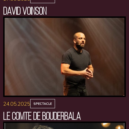
DAVID VOINSON
24.05.2025
SPECTACLE
LE COMTE DE BOUDERBALA