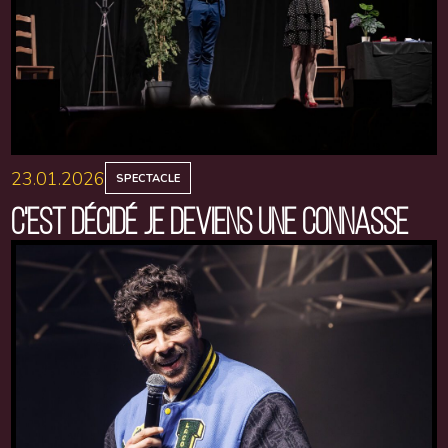
23.01.2026
SPECTACLE
C'EST DÉCIDÉ JE DEVIENS UNE CONNASSE