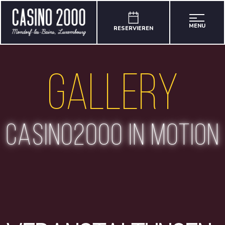
MENU
RESERVIEREN
Gallery
casino2000 in motion