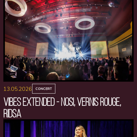
13.05.2026
CONCERT
VIBES EXTENDED - NOSI, VERNIS ROUGE,
RIDSA