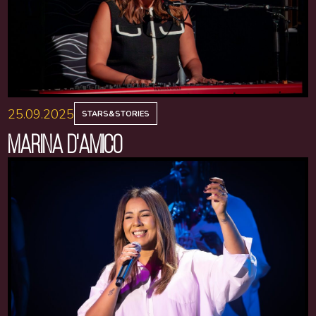
25.09.2025
STARS&STORIES
MARINA D'AMICO