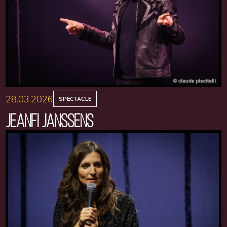
28.03.2026
SPECTACLE
JEANFI JANSSENS