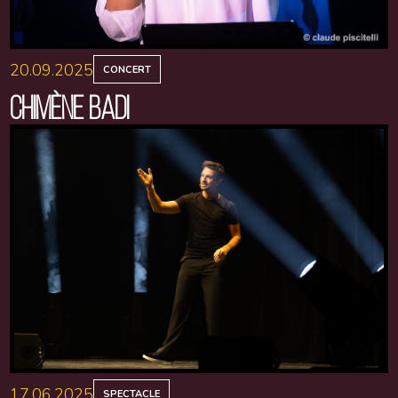
20.09.2025
CONCERT
CHIMÈNE BADI
17.06.2025
SPECTACLE