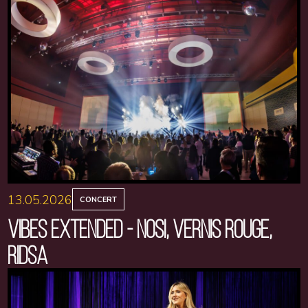
13.05.2026
CONCERT
VIBES EXTENDED - NOSI, VERNIS ROUGE,
RIDSA