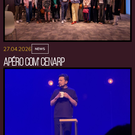
27.04.2026
NEWS
APÉRO COM' CENARP