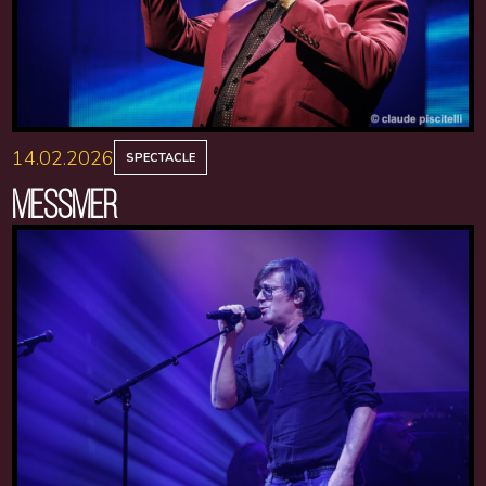
14.02.2026
SPECTACLE
MESSMER