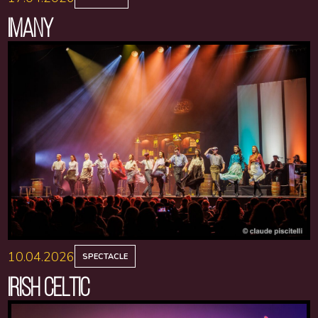
IMANY
10.04.2026
SPECTACLE
IRISH CELTIC