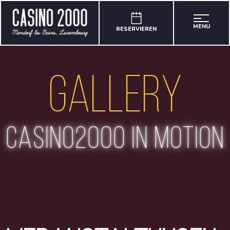
MENU
RESERVIEREN
Gallery
casino2000 in motion