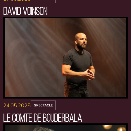
DAVID VOINSON
24.05.2025
SPECTACLE
LE COMTE DE BOUDERBALA