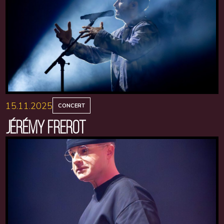
15.11.2025
CONCERT
JÉRÉMY FREROT