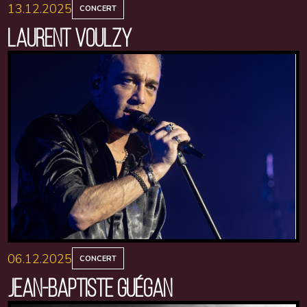
13.12.2025
CONCERT
LAURENT VOULZY
06.12.2025
CONCERT
JEAN-BAPTISTE GUÉGAN