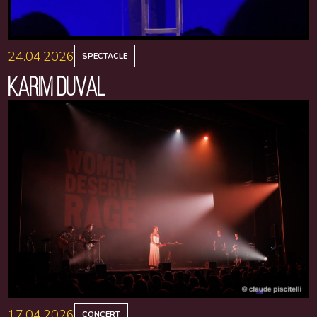
24.04.2026
SPECTACLE
KARIM DUVAL
17.04.2026
CONCERT