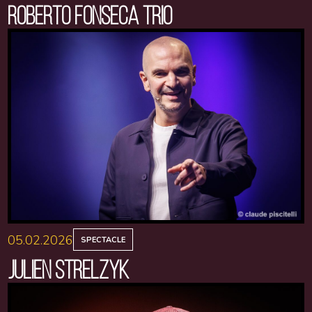
ROBERTO FONSECA TRIO
05.02.2026
SPECTACLE
JULIEN STRELZYK