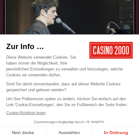
17.05.2025
CONCERT
JAMIE CULLUM