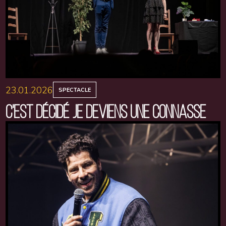
23.01.2026
SPECTACLE
C'EST DÉCIDÉ JE DEVIENS UNE CONNASSE