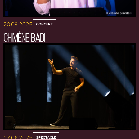
20.09.2025
CONCERT
CHIMÈNE BADI
17.06.2025
SPECTACLE