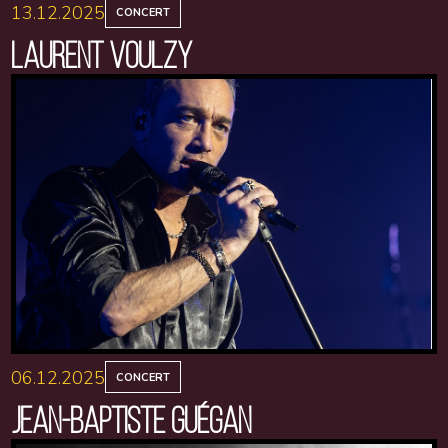
13.12.2025
CONCERT
LAURENT VOULZY
06.12.2025
CONCERT
JEAN-BAPTISTE GUÉGAN