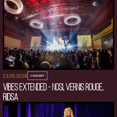
13.05.2026
CONCERT
VIBES EXTENDED - NOSI, VERNIS ROUGE,
RIDSA