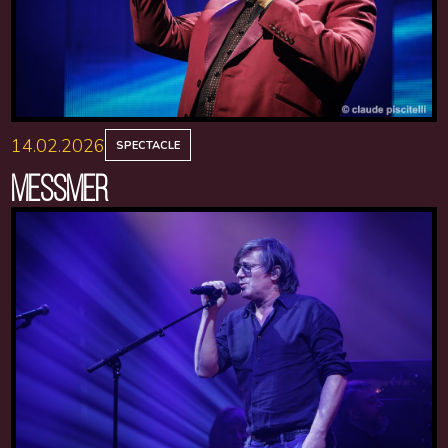
14.02.2026
SPECTACLE
MESSMER