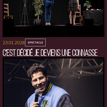
23.01.2026
SPECTACLE
C'EST DÉCIDÉ JE DEVIENS UNE CONNASSE