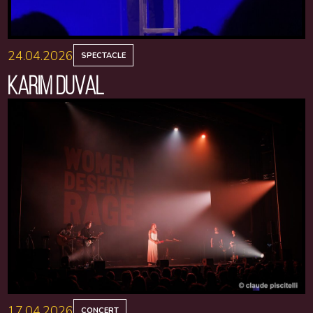
24.04.2026
SPECTACLE
KARIM DUVAL
17.04.2026
CONCERT