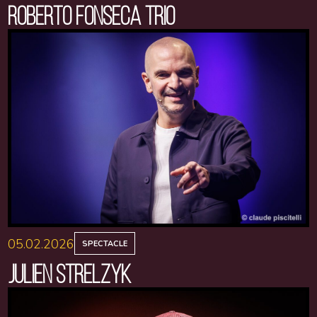
ROBERTO FONSECA TRIO
05.02.2026
SPECTACLE
JULIEN STRELZYK