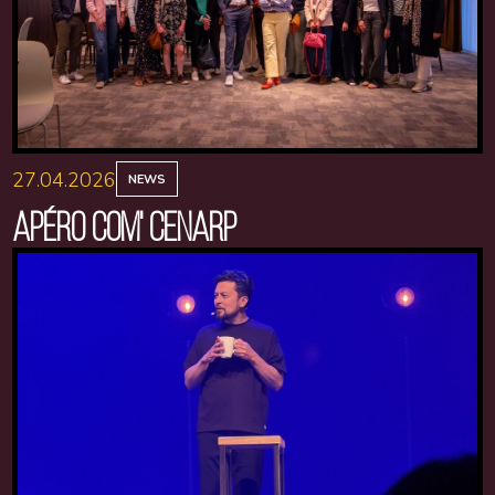
27.04.2026
NEWS
APÉRO COM' CENARP