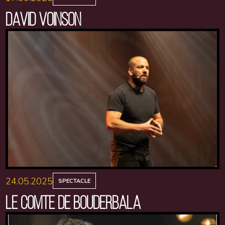
DAVID VOINSON
24.05.2025
SPECTACLE
LE COMTE DE BOUDERBALA