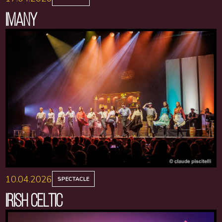
IMANY
10.04.2026
SPECTACLE
IRISH CELTIC