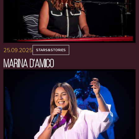
25.09.2025
STARS&STORIES
MARINA D'AMICO