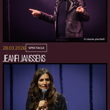
28.03.2026
SPECTACLE
JEANFI JANSSENS