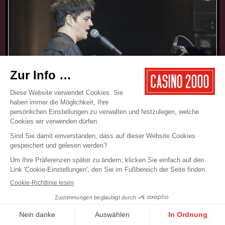
17.05.2025
CONCERT
JAMIE CULLUM