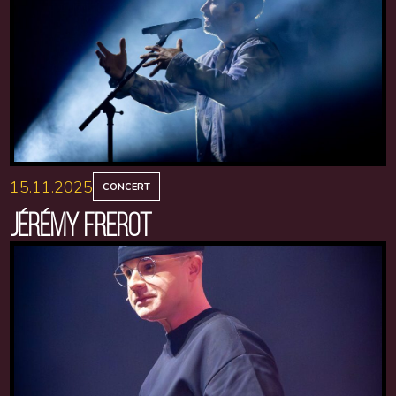
15.11.2025
CONCERT
JÉRÉMY FREROT