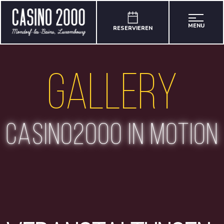
MENU
RESERVIEREN
Gallery
casino2000 in motion