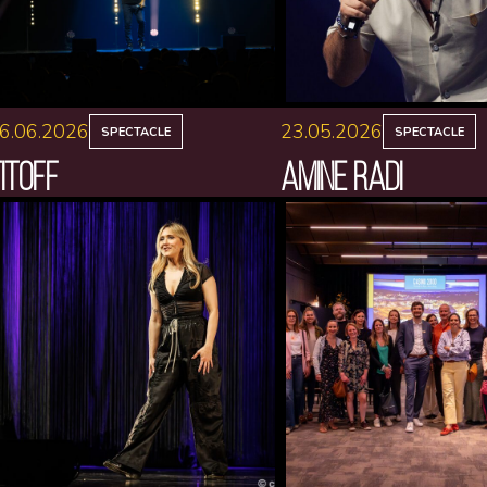
6.06.2026
23.05.2026
SPECTACLE
SPECTACLE
ITOFF
AMINE RADI