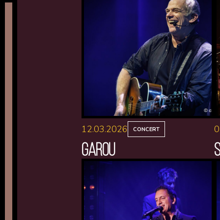
12.03.2026
0
CONCERT
GAROU
S