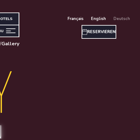
français
english
deutsch
OTELS
NU
RESERVIEREN
/
Gallery
y
n