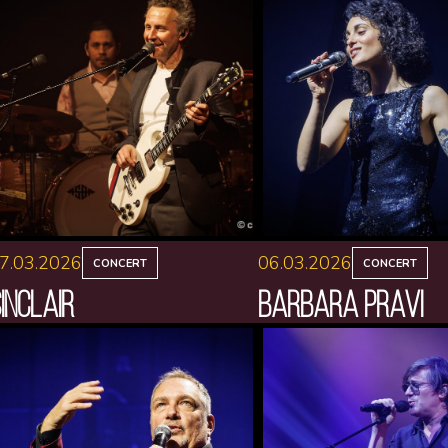
7.03.2026
06.03.2026
CONCERT
CONCERT
INCLAIR
BARBARA PRAVI