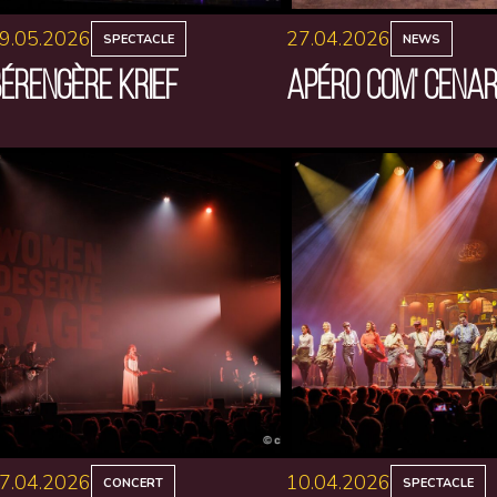
9.05.2026
27.04.2026
SPECTACLE
NEWS
ÉRENGÈRE KRIEF
APÉRO COM' CENA
7.04.2026
10.04.2026
CONCERT
SPECTACLE