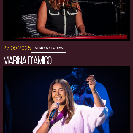
25.09.2025
STARS&STORIES
MARINA D'AMICO