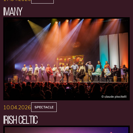
IMANY
10.04.2026
SPECTACLE
IRISH CELTIC