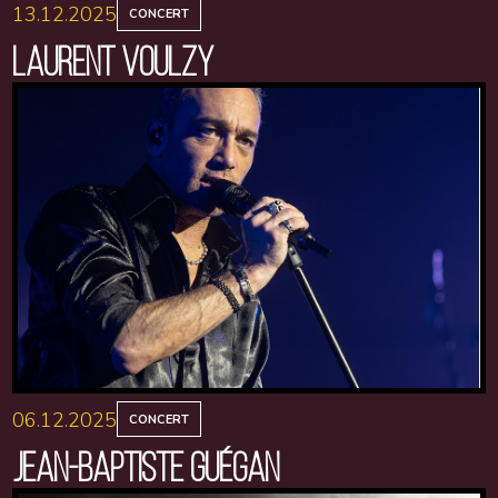
13.12.2025
CONCERT
LAURENT VOULZY
06.12.2025
CONCERT
JEAN-BAPTISTE GUÉGAN