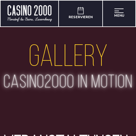
MENU
RESERVIEREN
Gallery
casino2000 in motion