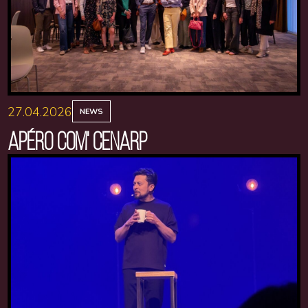
27.04.2026
NEWS
APÉRO COM' CENARP