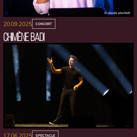
20.09.2025
CONCERT
CHIMÈNE BADI
17.06.2025
SPECTACLE