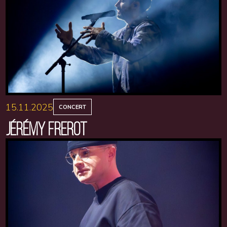
15.11.2025
CONCERT
JÉRÉMY FREROT