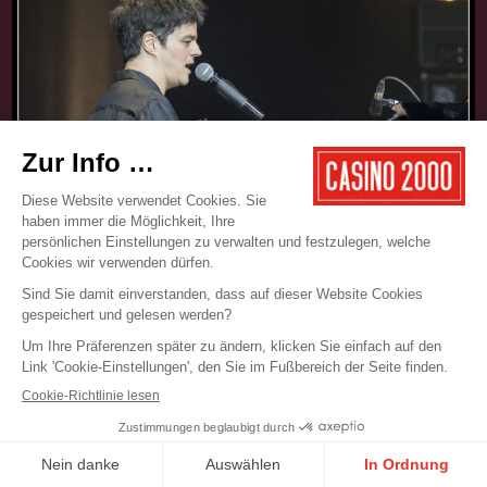
17.05.2025
CONCERT
JAMIE CULLUM