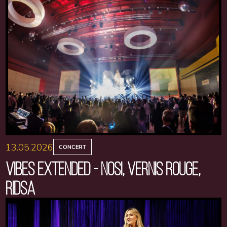
13.05.2026
CONCERT
VIBES EXTENDED - NOSI, VERNIS ROUGE,
RIDSA