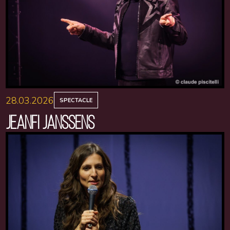
28.03.2026
SPECTACLE
JEANFI JANSSENS