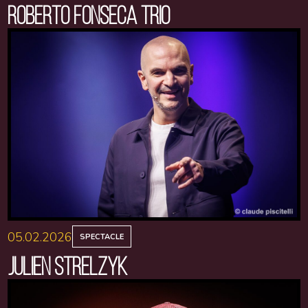
ROBERTO FONSECA TRIO
05.02.2026
SPECTACLE
JULIEN STRELZYK