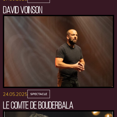
DAVID VOINSON
24.05.2025
SPECTACLE
LE COMTE DE BOUDERBALA