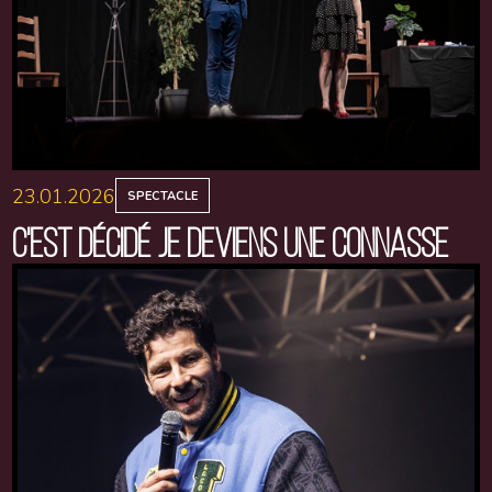
23.01.2026
SPECTACLE
C'EST DÉCIDÉ JE DEVIENS UNE CONNASSE