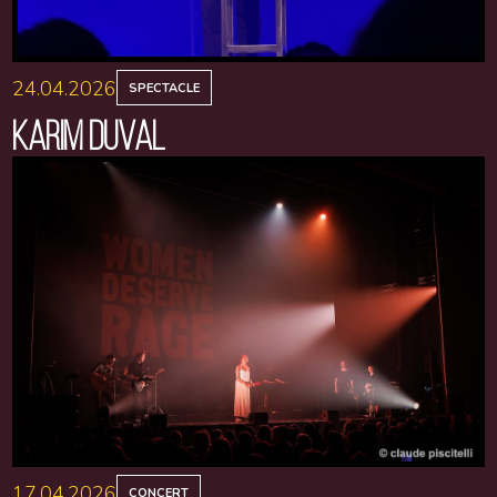
24.04.2026
SPECTACLE
KARIM DUVAL
17.04.2026
CONCERT