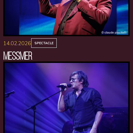
14.02.2026
SPECTACLE
MESSMER