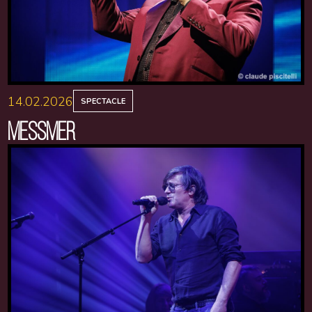
14.02.2026
SPECTACLE
MESSMER