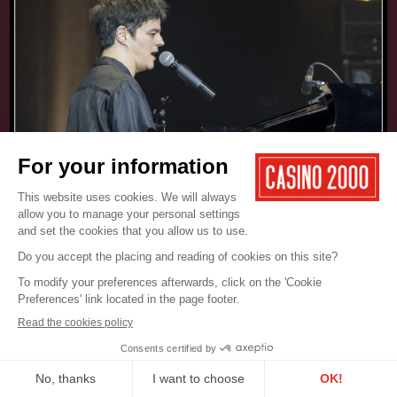
17.05.2025
CONCERT
JAMIE CULLUM