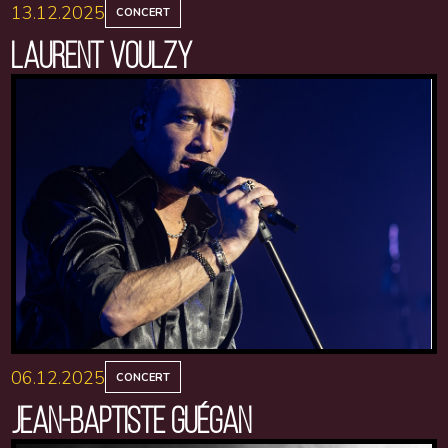
13.12.2025
CONCERT
LAURENT VOULZY
06.12.2025
CONCERT
JEAN-BAPTISTE GUÉGAN