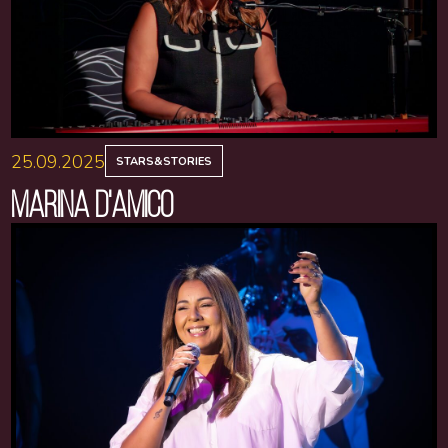
25.09.2025
STARS&STORIES
MARINA D'AMICO