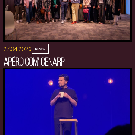
27.04.2026
NEWS
APÉRO COM' CENARP