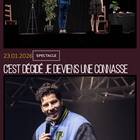
23.01.2026
SPECTACLE
C'EST DÉCIDÉ JE DEVIENS UNE CONNASSE