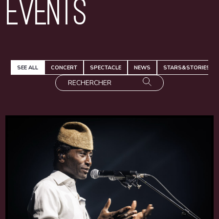
Events
SEE ALL
CONCERT
SPECTACLE
NEWS
STARS&STORIES