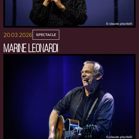
20.03.2026
SPECTACLE
MARINE LEONARDI