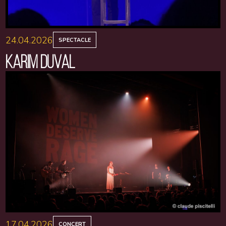
24.04.2026
SPECTACLE
KARIM DUVAL
17.04.2026
CONCERT