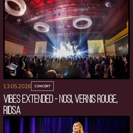
13.05.2026
CONCERT
VIBES EXTENDED - NOSI, VERNIS ROUGE,
RIDSA