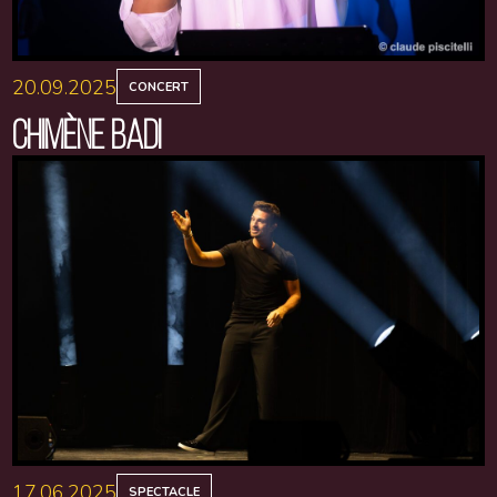
20.09.2025
CONCERT
CHIMÈNE BADI
17.06.2025
SPECTACLE