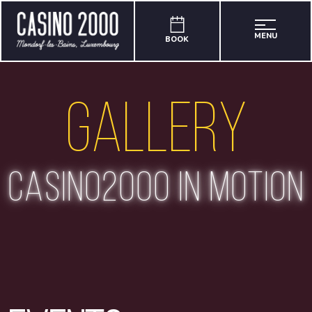
MENU
BOOK
Gallery
casino2000 in motion