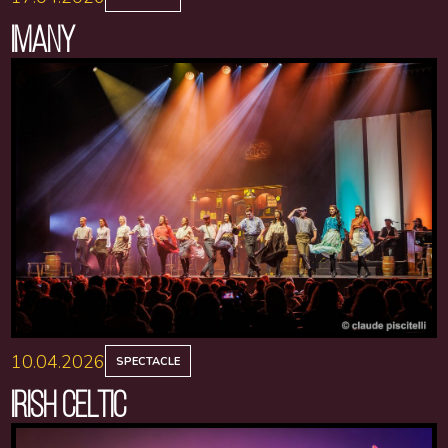
IMANY
10.04.2026
SPECTACLE
IRISH CELTIC