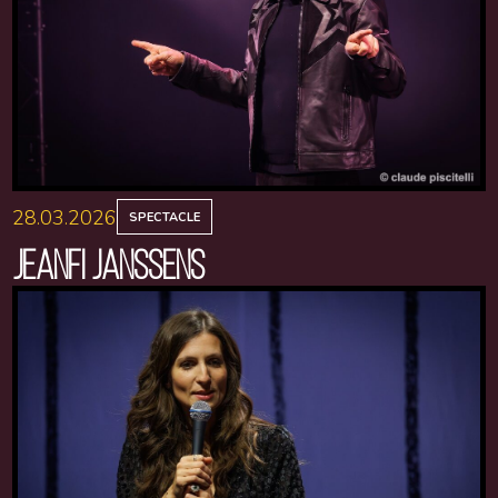
28.03.2026
SPECTACLE
JEANFI JANSSENS