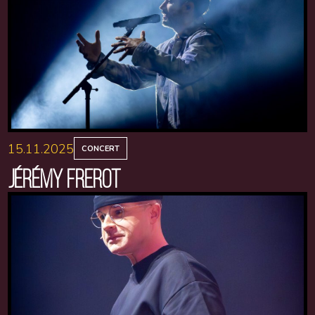
15.11.2025
CONCERT
JÉRÉMY FREROT