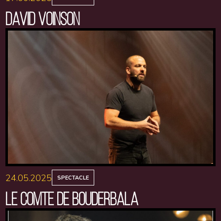
DAVID VOINSON
24.05.2025
SPECTACLE
LE COMTE DE BOUDERBALA