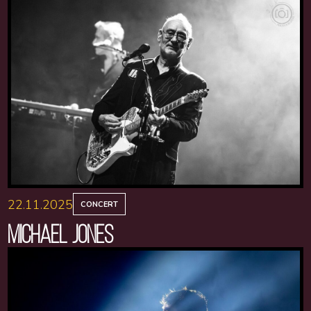
22.11.2025
CONCERT
MICHAEL JONES