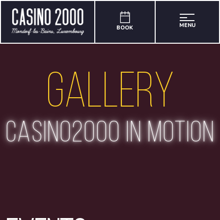
MENU
BOOK
Gallery
casino2000 in motion