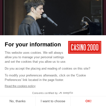
17.05.2025
CONCERT
JAMIE CULLUM