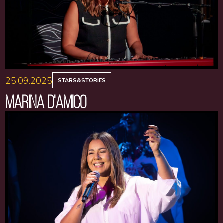
25.09.2025
STARS&STORIES
MARINA D'AMICO