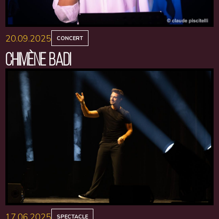
20.09.2025
CONCERT
CHIMÈNE BADI
17.06.2025
SPECTACLE