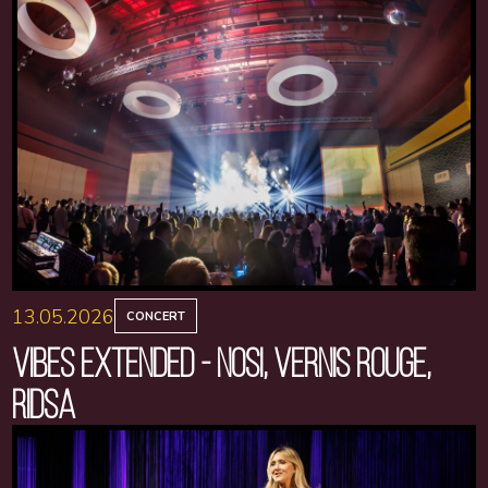
13.05.2026
CONCERT
VIBES EXTENDED - NOSI, VERNIS ROUGE,
RIDSA