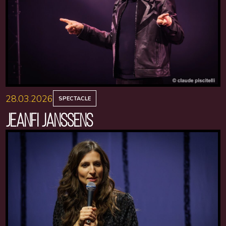
28.03.2026
SPECTACLE
JEANFI JANSSENS