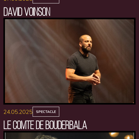
DAVID VOINSON
24.05.2025
SPECTACLE
LE COMTE DE BOUDERBALA