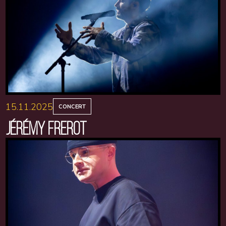
15.11.2025
CONCERT
JÉRÉMY FREROT