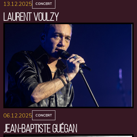
13.12.2025
CONCERT
LAURENT VOULZY
06.12.2025
CONCERT
JEAN-BAPTISTE GUÉGAN