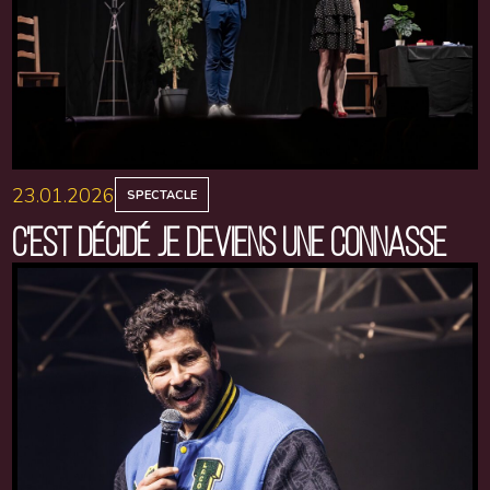
23.01.2026
SPECTACLE
C'EST DÉCIDÉ JE DEVIENS UNE CONNASSE