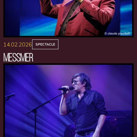
14.02.2026
SPECTACLE
MESSMER