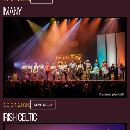
IMANY
10.04.2026
SPECTACLE
IRISH CELTIC