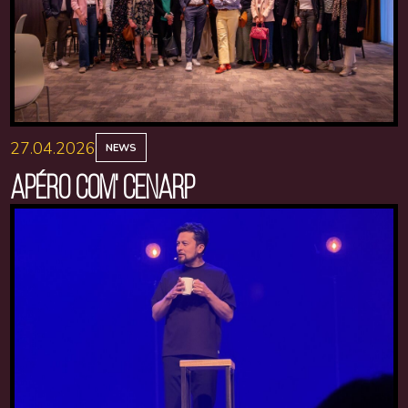
27.04.2026
NEWS
APÉRO COM' CENARP