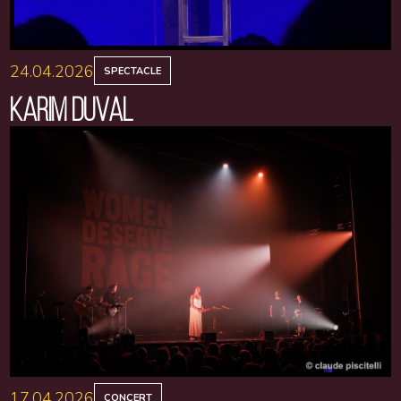
24.04.2026
SPECTACLE
KARIM DUVAL
17.04.2026
CONCERT