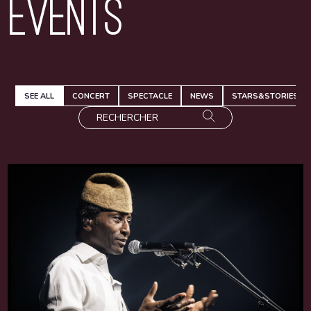
Events
SEE ALL
CONCERT
SPECTACLE
NEWS
STARS&STORIES