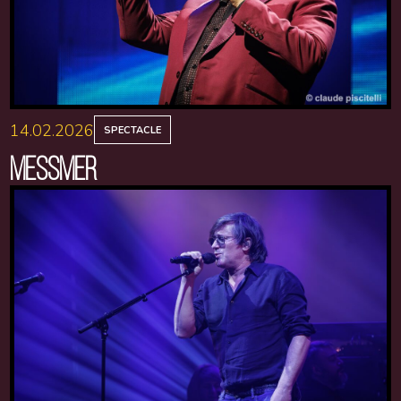
14.02.2026
SPECTACLE
MESSMER