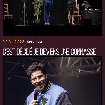
23.01.2026
SPECTACLE
C'EST DÉCIDÉ JE DEVIENS UNE CONNASSE