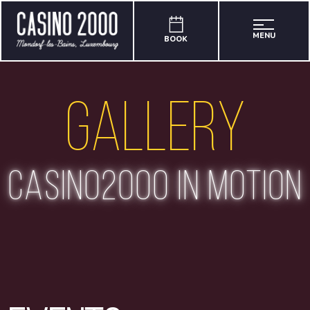
MENU
BOOK
Gallery
casino2000 in motion