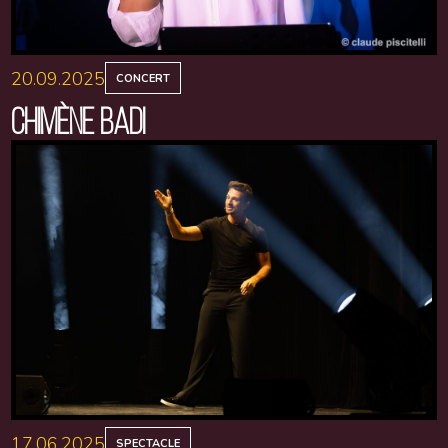
20.09.2025
CONCERT
CHIMÈNE BADI
17.06.2025
SPECTACLE