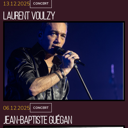
13.12.2025
CONCERT
LAURENT VOULZY
06.12.2025
CONCERT
JEAN-BAPTISTE GUÉGAN