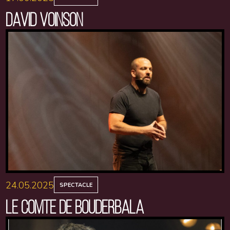
DAVID VOINSON
24.05.2025
SPECTACLE
LE COMTE DE BOUDERBALA