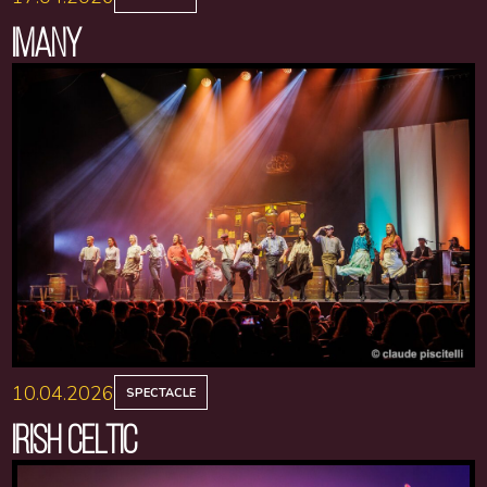
IMANY
10.04.2026
SPECTACLE
IRISH CELTIC