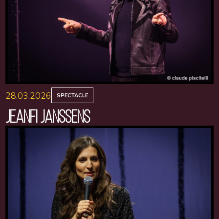
28.03.2026
SPECTACLE
JEANFI JANSSENS