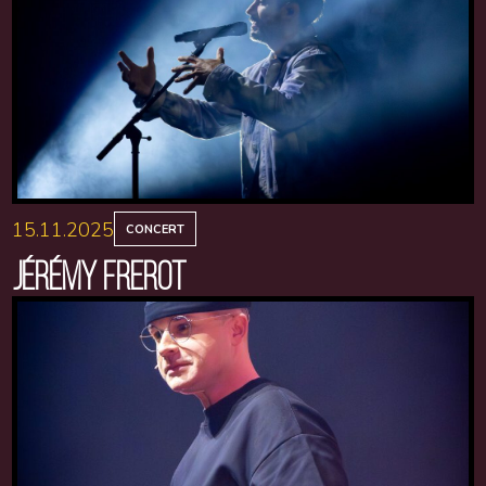
15.11.2025
CONCERT
JÉRÉMY FREROT