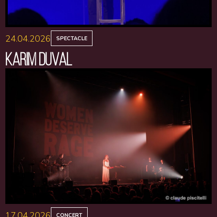
24.04.2026
SPECTACLE
KARIM DUVAL
17.04.2026
CONCERT