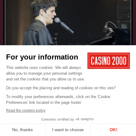
17.05.2025
CONCERT
JAMIE CULLUM