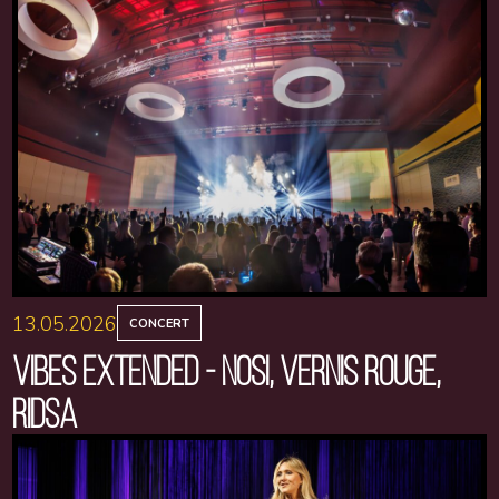
13.05.2026
CONCERT
VIBES EXTENDED - NOSI, VERNIS ROUGE,
RIDSA