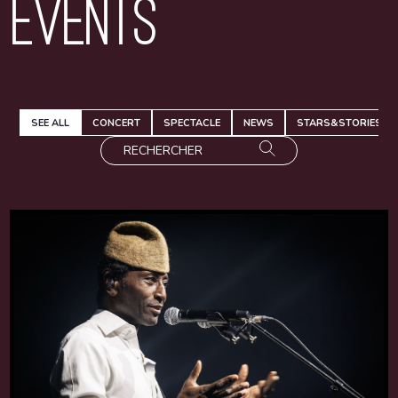
Events
SEE ALL
CONCERT
SPECTACLE
NEWS
STARS&STORIES