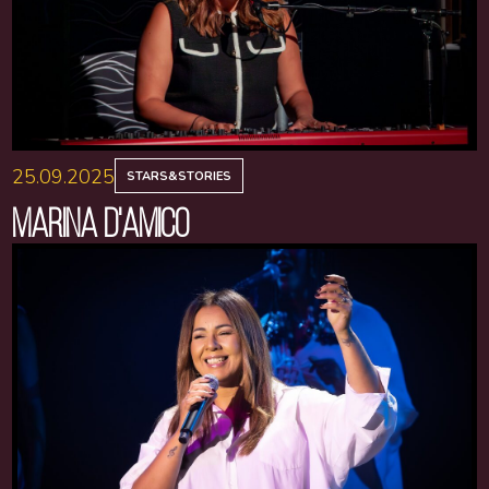
25.09.2025
STARS&STORIES
MARINA D'AMICO