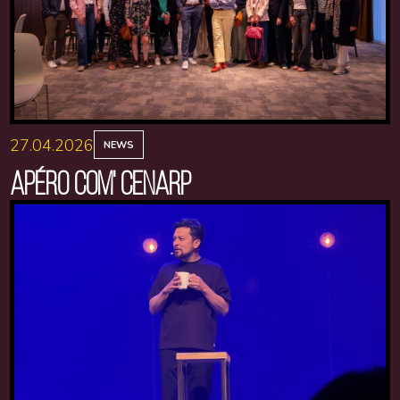
27.04.2026
NEWS
APÉRO COM' CENARP