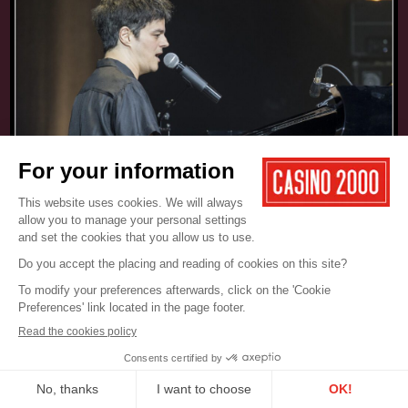
17.05.2025
CONCERT
JAMIE CULLUM