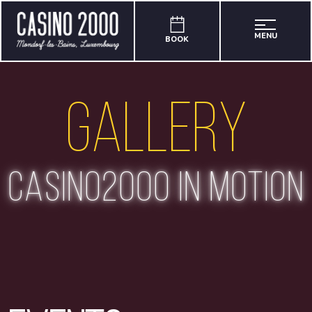
MENU
BOOK
Gallery
casino2000 in motion