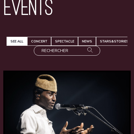
Events
SEE ALL
CONCERT
SPECTACLE
NEWS
STARS&STORIES