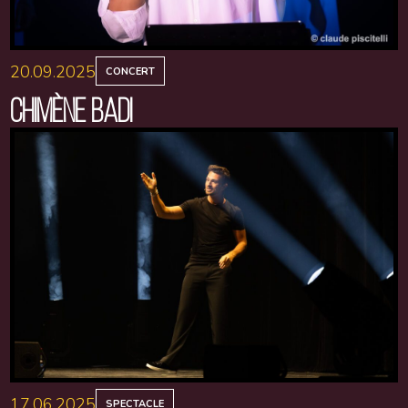
20.09.2025
CONCERT
CHIMÈNE BADI
17.06.2025
SPECTACLE