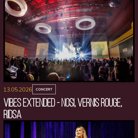
13.05.2026
CONCERT
VIBES EXTENDED - NOSI, VERNIS ROUGE,
RIDSA