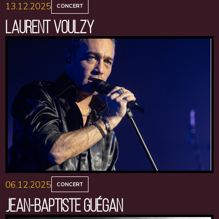
13.12.2025
CONCERT
LAURENT VOULZY
06.12.2025
CONCERT
JEAN-BAPTISTE GUÉGAN