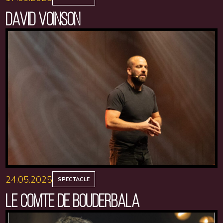
DAVID VOINSON
24.05.2025
SPECTACLE
LE COMTE DE BOUDERBALA