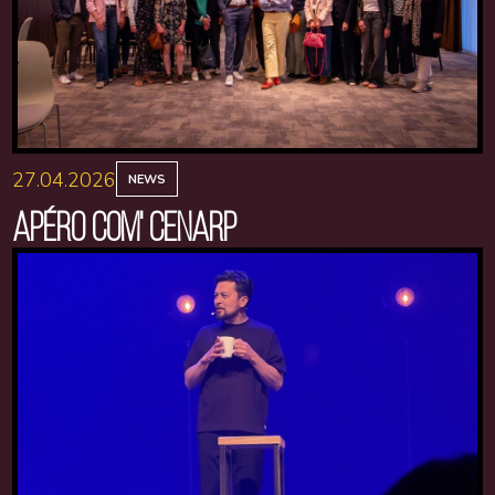
27.04.2026
NEWS
APÉRO COM' CENARP