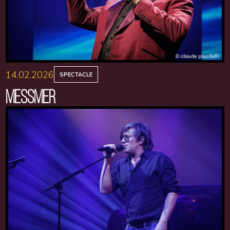
14.02.2026
SPECTACLE
MESSMER