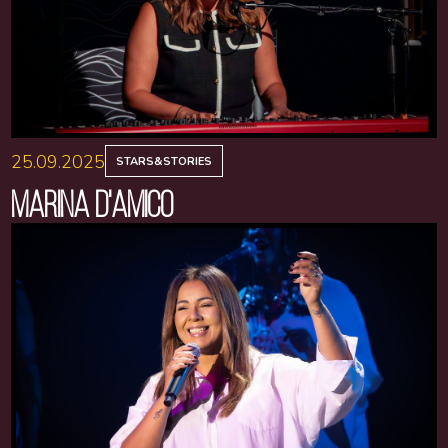
25.09.2025
STARS&STORIES
MARINA D'AMICO