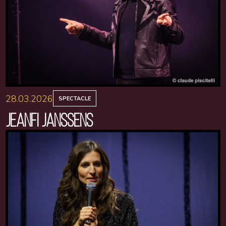
28.03.2026
SPECTACLE
JEANFI JANSSENS