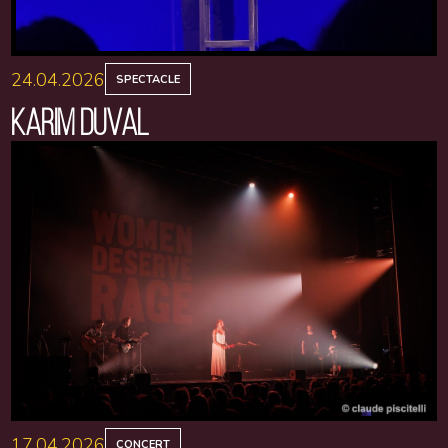
24.04.2026
SPECTACLE
KARIM DUVAL
17.04.2026
CONCERT