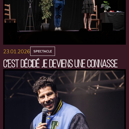
23.01.2026
SPECTACLE
C'EST DÉCIDÉ JE DEVIENS UNE CONNASSE