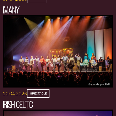
IMANY
10.04.2026
SPECTACLE
IRISH CELTIC