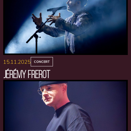
15.11.2025
CONCERT
JÉRÉMY FREROT