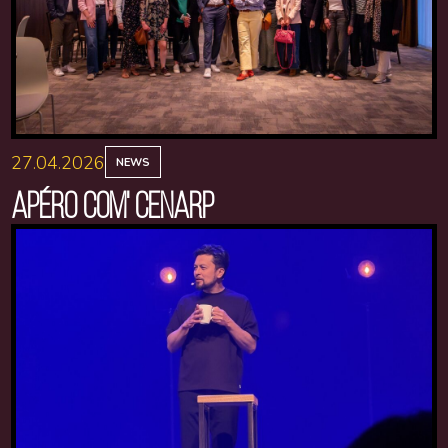
27.04.2026
NEWS
APÉRO COM' CENARP