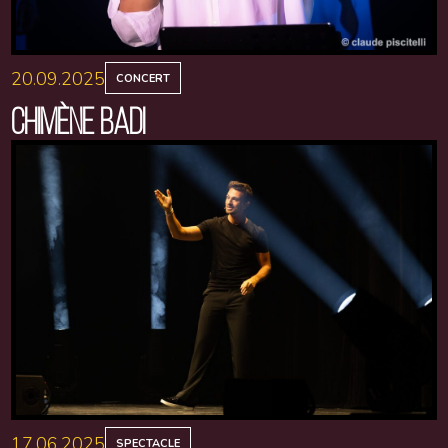
20.09.2025
CONCERT
CHIMÈNE BADI
17.06.2025
SPECTACLE