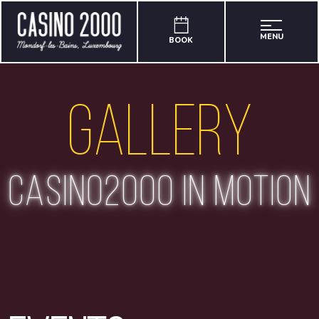
MENU
BOOK
Gallery
casino2000 in motion