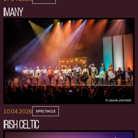
IMANY
10.04.2026
SPECTACLE
IRISH CELTIC