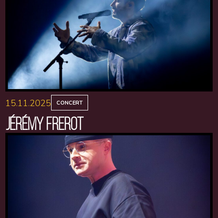
15.11.2025
CONCERT
JÉRÉMY FREROT