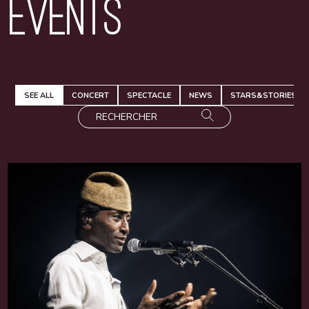
Events
SEE ALL
CONCERT
SPECTACLE
NEWS
STARS&STORIES