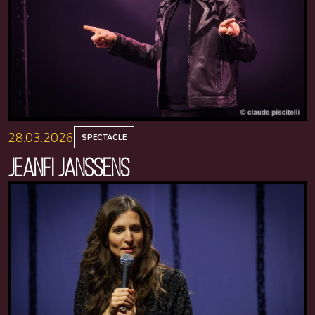
28.03.2026
SPECTACLE
JEANFI JANSSENS