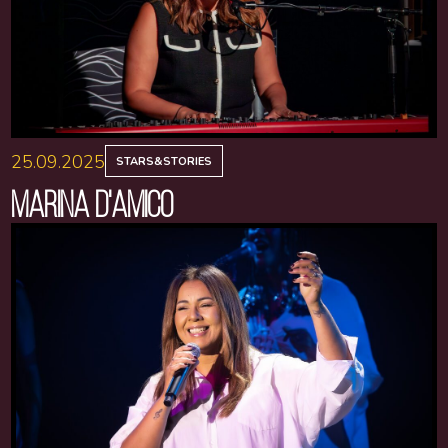
25.09.2025
STARS&STORIES
MARINA D'AMICO