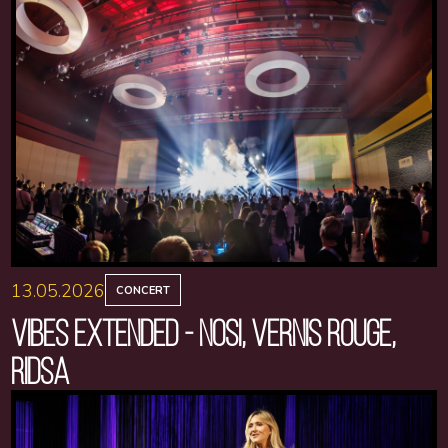
13.05.2026
CONCERT
VIBES EXTENDED - NOSI, VERNIS ROUGE,
RIDSA