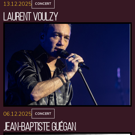
13.12.2025
CONCERT
LAURENT VOULZY
06.12.2025
CONCERT
JEAN-BAPTISTE GUÉGAN