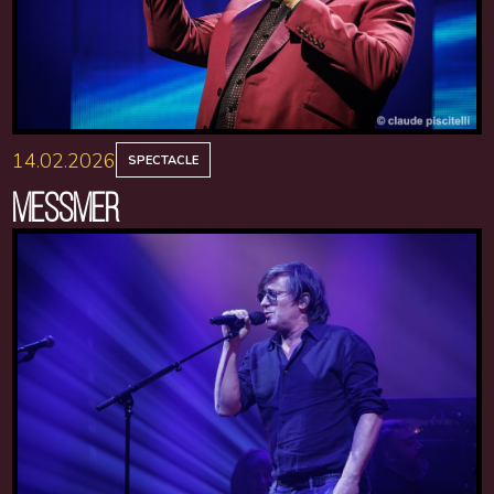
14.02.2026
SPECTACLE
MESSMER