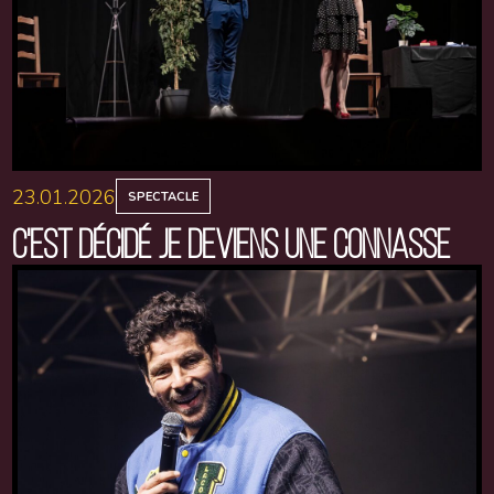
23.01.2026
SPECTACLE
C'EST DÉCIDÉ JE DEVIENS UNE CONNASSE