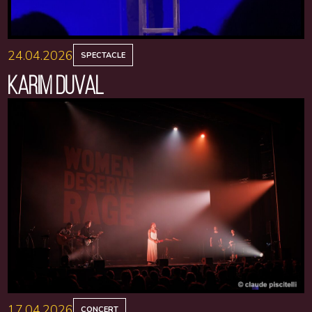
24.04.2026
SPECTACLE
KARIM DUVAL
17.04.2026
CONCERT