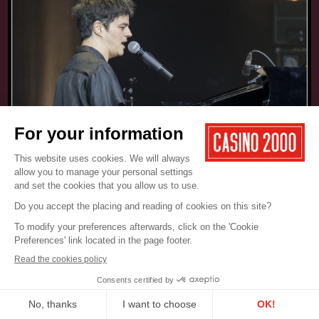
17.05.2025
CONCERT
JAMIE CULLUM