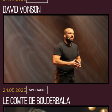
DAVID VOINSON
24.05.2025
SPECTACLE
LE COMTE DE BOUDERBALA