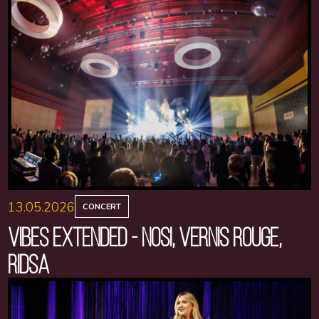
13.05.2026
CONCERT
VIBES EXTENDED - NOSI, VERNIS ROUGE,
RIDSA