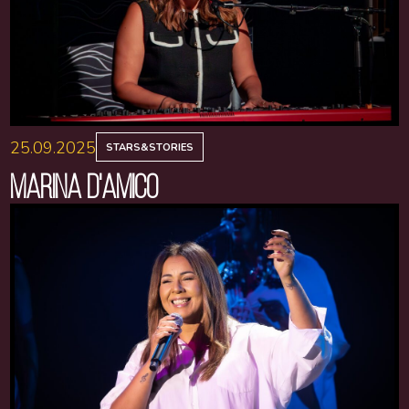
25.09.2025
STARS&STORIES
MARINA D'AMICO