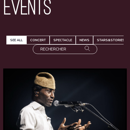
Events
SEE ALL
CONCERT
SPECTACLE
NEWS
STARS&STORIES