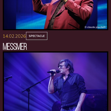
14.02.2026
SPECTACLE
MESSMER