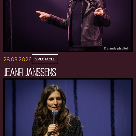
28.03.2026
SPECTACLE
JEANFI JANSSENS