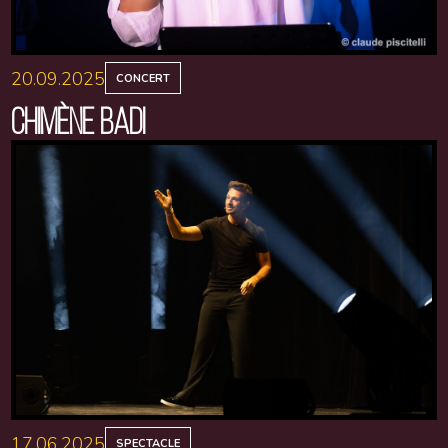
20.09.2025
CONCERT
CHIMÈNE BADI
17.06.2025
SPECTACLE