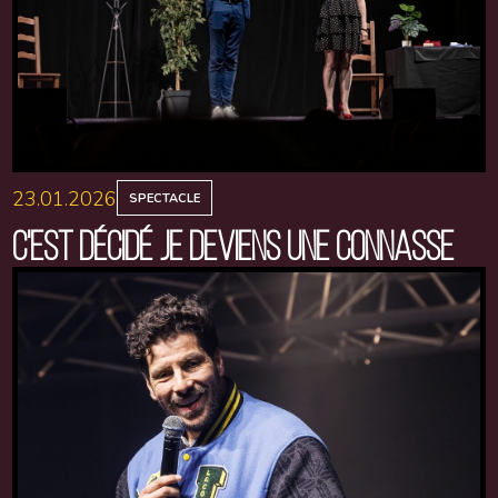
23.01.2026
SPECTACLE
C'EST DÉCIDÉ JE DEVIENS UNE CONNASSE