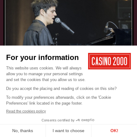
17.05.2025
CONCERT
JAMIE CULLUM