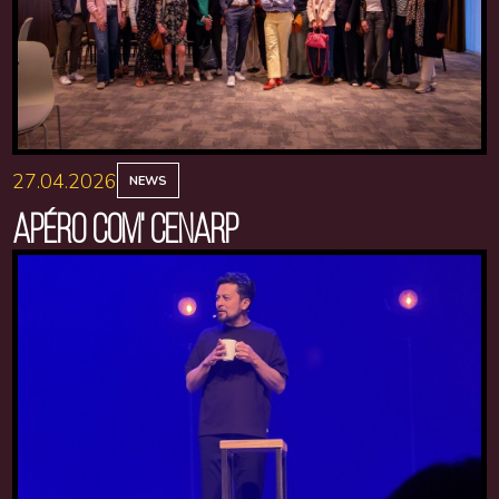
27.04.2026
NEWS
APÉRO COM' CENARP