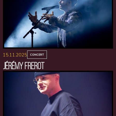
15.11.2025
CONCERT
JÉRÉMY FREROT