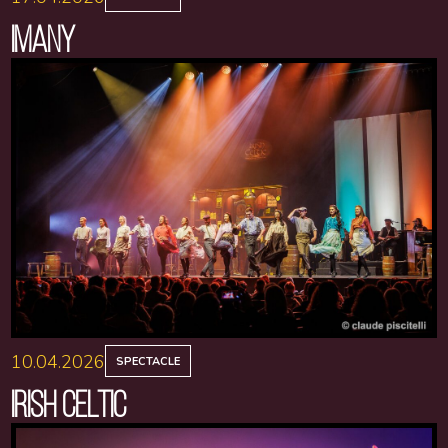
IMANY
10.04.2026
SPECTACLE
IRISH CELTIC