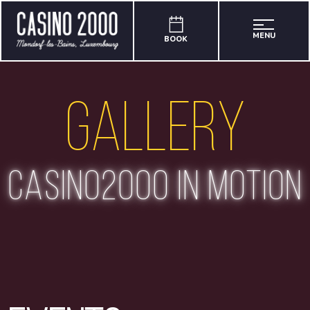
MENU
BOOK
Gallery
casino2000 in motion