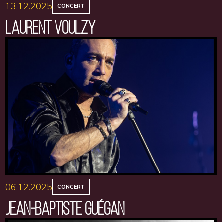
13.12.2025
CONCERT
LAURENT VOULZY
06.12.2025
CONCERT
JEAN-BAPTISTE GUÉGAN