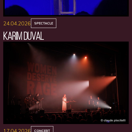
24.04.2026
SPECTACLE
KARIM DUVAL
17.04.2026
CONCERT