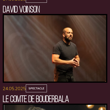
DAVID VOINSON
24.05.2025
SPECTACLE
LE COMTE DE BOUDERBALA