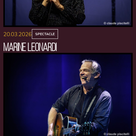
20.03.2026
SPECTACLE
MARINE LEONARDI