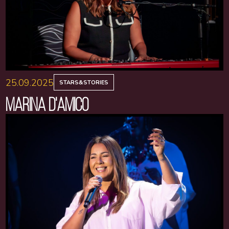
25.09.2025
STARS&STORIES
MARINA D'AMICO