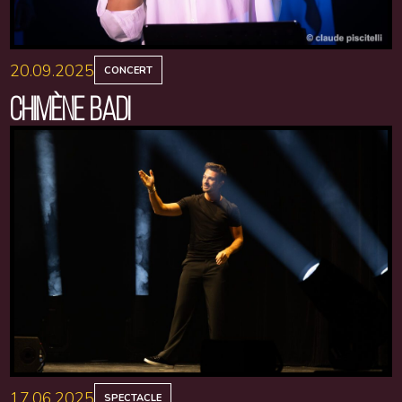
20.09.2025
CONCERT
CHIMÈNE BADI
17.06.2025
SPECTACLE