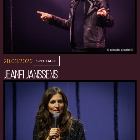
28.03.2026
SPECTACLE
JEANFI JANSSENS