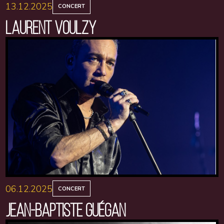
13.12.2025
CONCERT
LAURENT VOULZY
06.12.2025
CONCERT
JEAN-BAPTISTE GUÉGAN