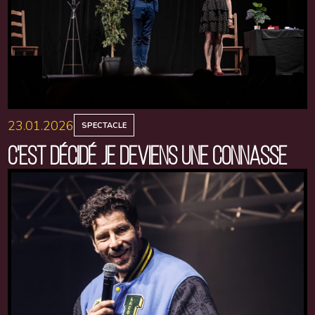
23.01.2026
SPECTACLE
C'EST DÉCIDÉ JE DEVIENS UNE CONNASSE