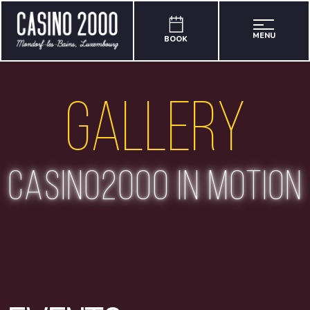
MENU
BOOK
Gallery
casino2000 in motion