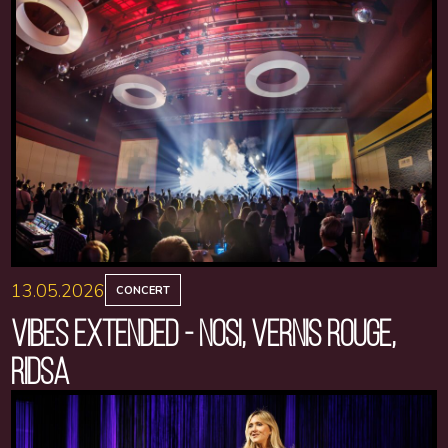
13.05.2026
CONCERT
VIBES EXTENDED - NOSI, VERNIS ROUGE,
RIDSA