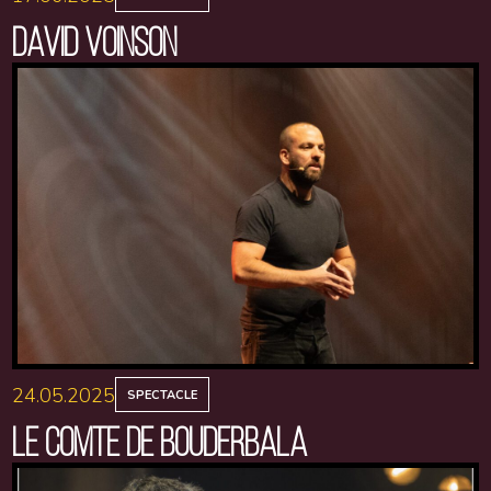
DAVID VOINSON
24.05.2025
SPECTACLE
LE COMTE DE BOUDERBALA