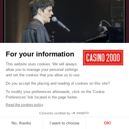
17.05.2025
CONCERT
JAMIE CULLUM