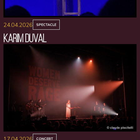
24.04.2026
SPECTACLE
KARIM DUVAL
17.04.2026
CONCERT