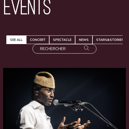
Events
SEE ALL
CONCERT
SPECTACLE
NEWS
STARS&STORIES