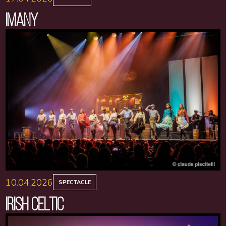
IMANY
10.04.2026
SPECTACLE
IRISH CELTIC