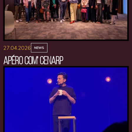
27.04.2026
NEWS
APÉRO COM' CENARP