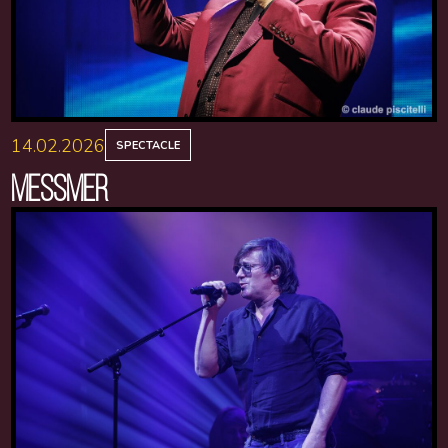
14.02.2026
SPECTACLE
MESSMER