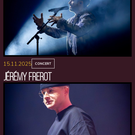
15.11.2025
CONCERT
JÉRÉMY FREROT