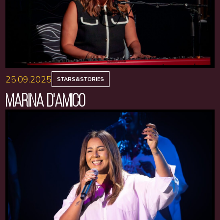
25.09.2025
STARS&STORIES
MARINA D'AMICO