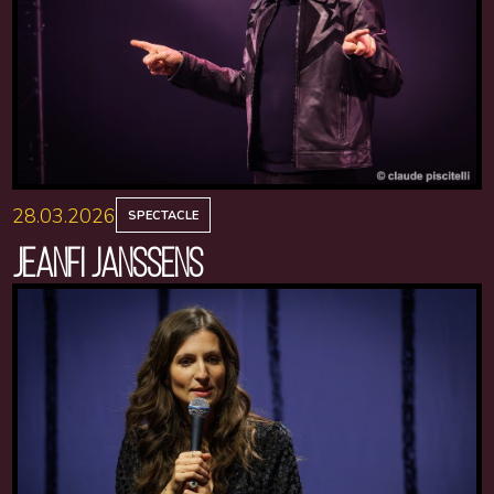
28.03.2026
SPECTACLE
JEANFI JANSSENS