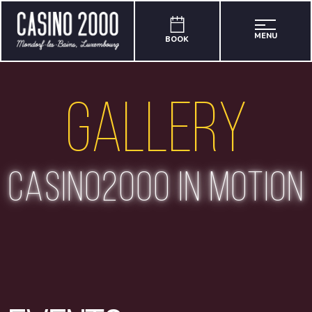
MENU
BOOK
Gallery
casino2000 in motion