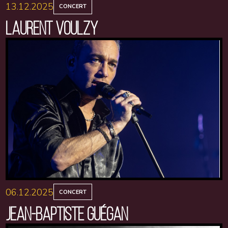
13.12.2025
CONCERT
LAURENT VOULZY
06.12.2025
CONCERT
JEAN-BAPTISTE GUÉGAN