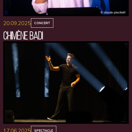
20.09.2025
CONCERT
CHIMÈNE BADI
17.06.2025
SPECTACLE