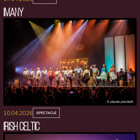
IMANY
10.04.2026
SPECTACLE
IRISH CELTIC