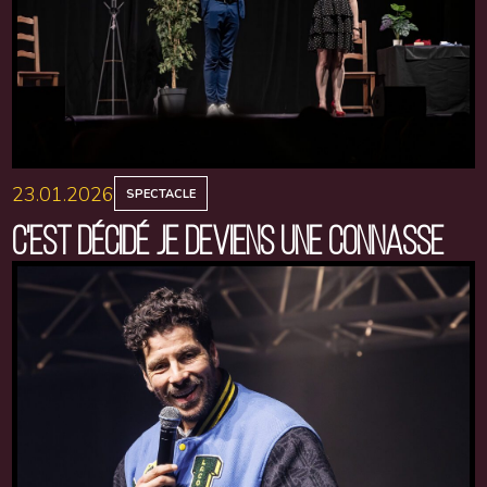
23.01.2026
SPECTACLE
C'EST DÉCIDÉ JE DEVIENS UNE CONNASSE