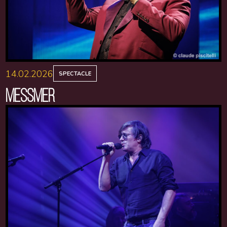
14.02.2026
SPECTACLE
MESSMER