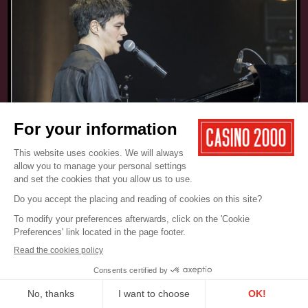
17.05.2025
CONCERT
JAMIE CULLUM