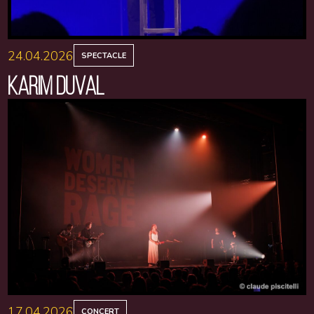
24.04.2026
SPECTACLE
KARIM DUVAL
17.04.2026
CONCERT