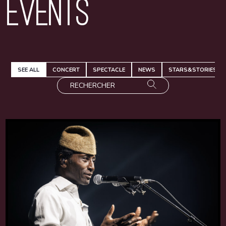
Events
SEE ALL
CONCERT
SPECTACLE
NEWS
STARS&STORIES