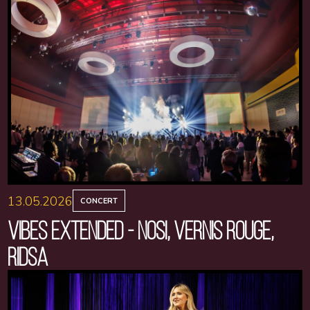
13.05.2026
CONCERT
VIBES EXTENDED - NOSI, VERNIS ROUGE,
RIDSA