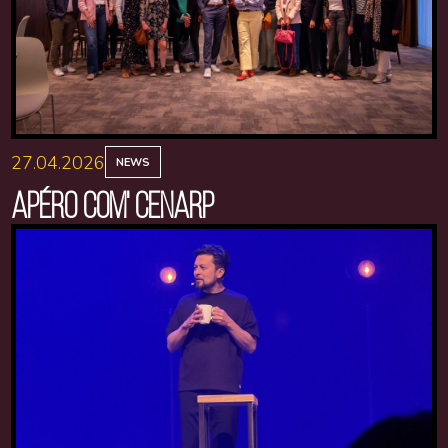
27.04.2026
NEWS
APÉRO COM' CENARP