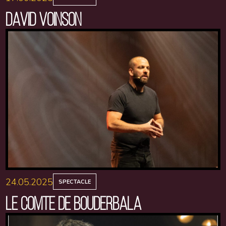
DAVID VOINSON
24.05.2025
SPECTACLE
LE COMTE DE BOUDERBALA