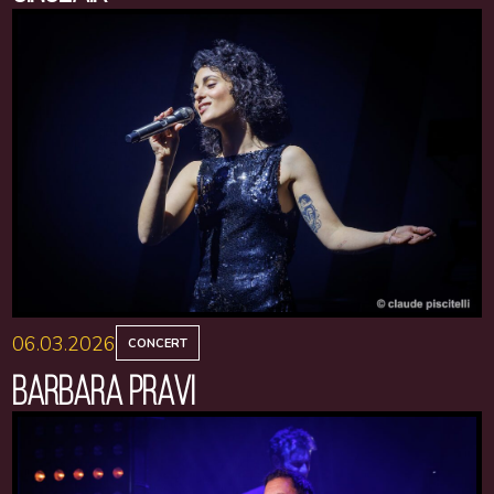
06.03.2026
CONCERT
BARBARA PRAVI