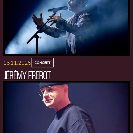
15.11.2025
CONCERT
JÉRÉMY FREROT