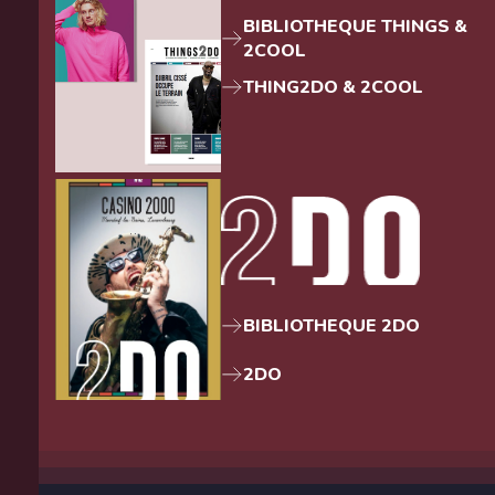
BIBLIOTHEQUE THINGS &
2COOL
THING2DO & 2COOL
BIBLIOTHEQUE 2DO
2DO