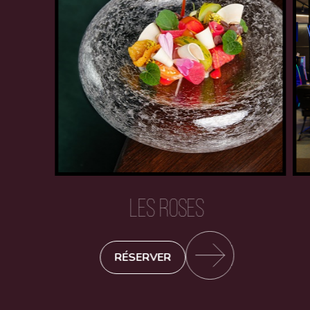
LES ROSES
RÉSERVER