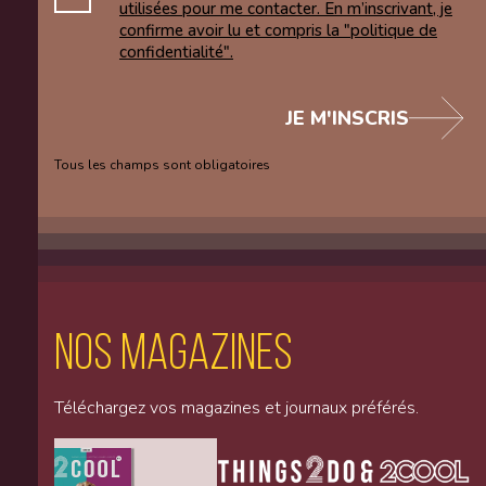
utilisées pour me contacter. En m’inscrivant, je
confirme avoir lu et compris la "politique de
confidentialité".
JE M'INSCRIS
Tous les champs sont obligatoires
Nos magazines
Téléchargez vos magazines et journaux préférés.