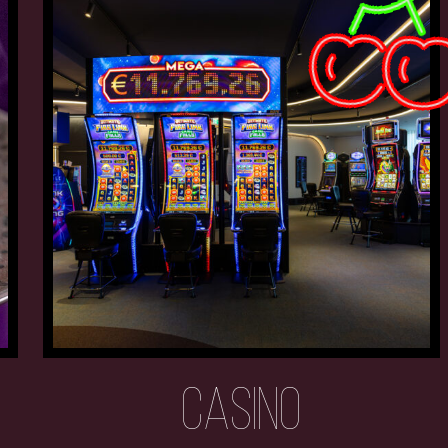
LES ROSES
CASINO