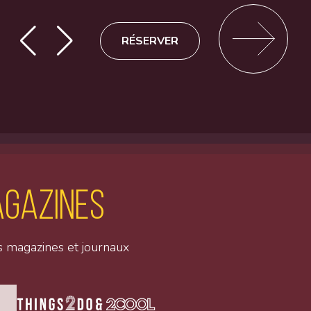
RÉSERVER
agazines
 magazines et journaux