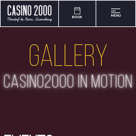
MENU
BOOK
Gallery
casino2000 in motion