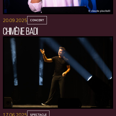
20.09.2025
CONCERT
CHIMÈNE BADI
17.06.2025
SPECTACLE