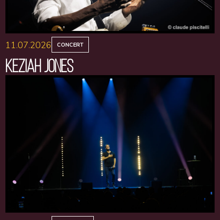
11.07.2026
CONCERT
KEZIAH JONES