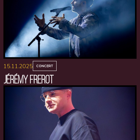
15.11.2025
CONCERT
JÉRÉMY FREROT