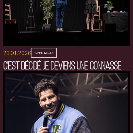
23.01.2026
SPECTACLE
C'EST DÉCIDÉ JE DEVIENS UNE CONNASSE