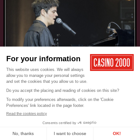
17.05.2025
CONCERT
JAMIE CULLUM