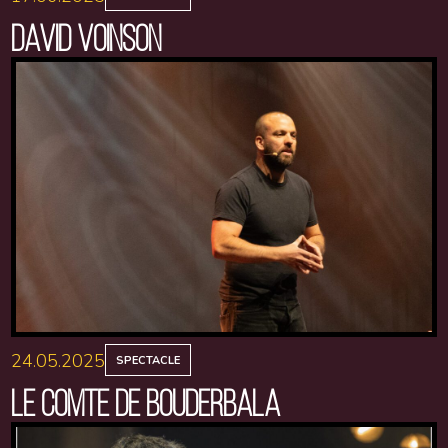
DAVID VOINSON
24.05.2025
SPECTACLE
LE COMTE DE BOUDERBALA