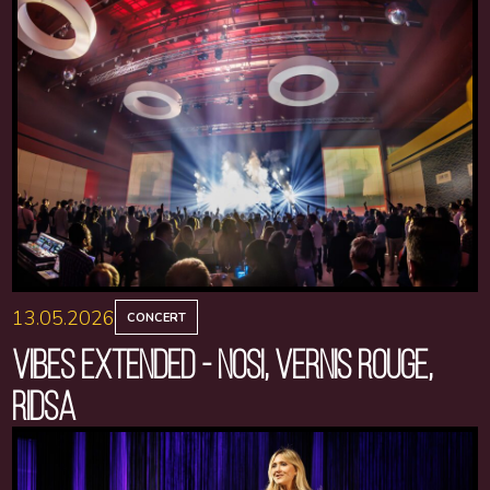
13.05.2026
CONCERT
VIBES EXTENDED - NOSI, VERNIS ROUGE,
RIDSA