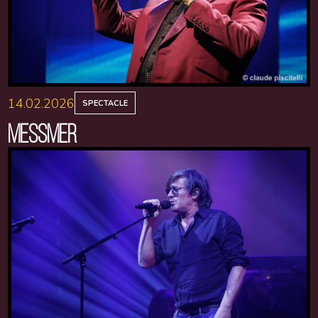
14.02.2026
SPECTACLE
MESSMER