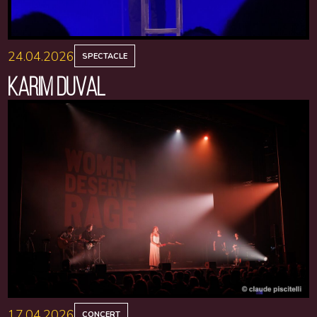
24.04.2026
SPECTACLE
KARIM DUVAL
17.04.2026
CONCERT