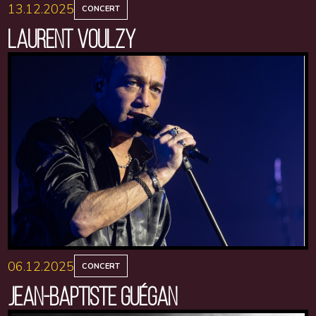
13.12.2025
CONCERT
LAURENT VOULZY
06.12.2025
CONCERT
JEAN-BAPTISTE GUÉGAN