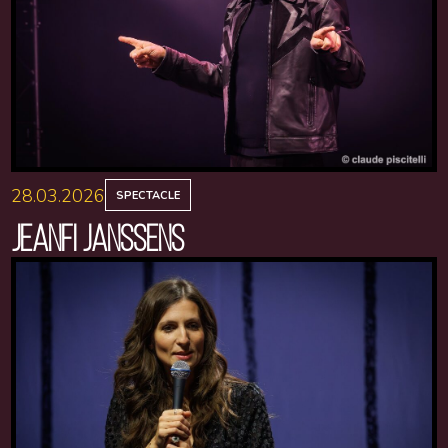
28.03.2026
SPECTACLE
JEANFI JANSSENS