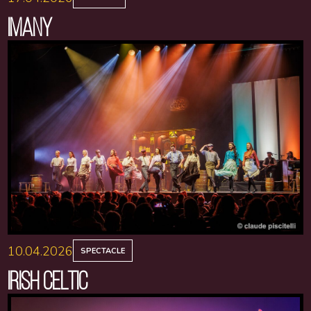
IMANY
10.04.2026
SPECTACLE
IRISH CELTIC