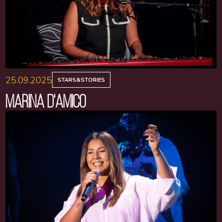
25.09.2025
STARS&STORIES
MARINA D'AMICO