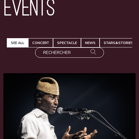
Events
SEE ALL
CONCERT
SPECTACLE
NEWS
STARS&STORIES