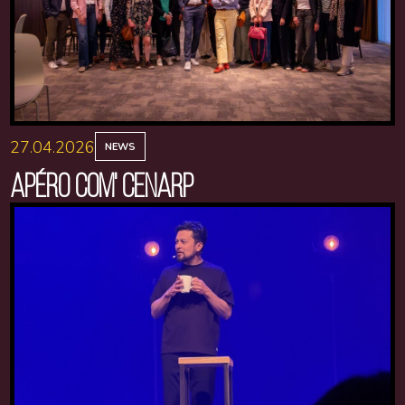
27.04.2026
NEWS
APÉRO COM' CENARP