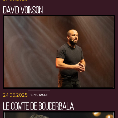
DAVID VOINSON
24.05.2025
SPECTACLE
LE COMTE DE BOUDERBALA