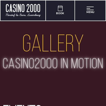
MENU
BOOK
Gallery
casino2000 in motion