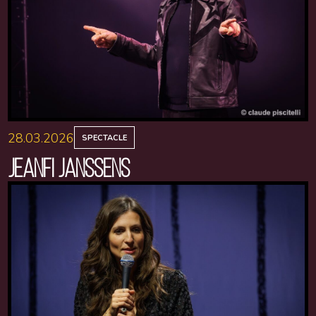
28.03.2026
SPECTACLE
JEANFI JANSSENS