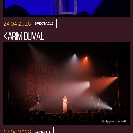
24.04.2026
SPECTACLE
KARIM DUVAL
17.04.2026
CONCERT