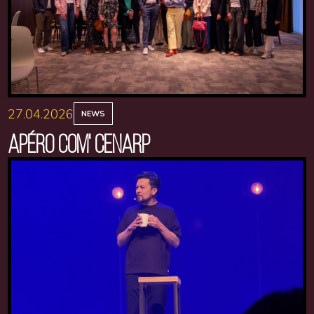
27.04.2026
NEWS
APÉRO COM' CENARP