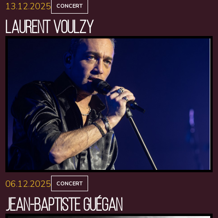
13.12.2025
CONCERT
LAURENT VOULZY
06.12.2025
CONCERT
JEAN-BAPTISTE GUÉGAN