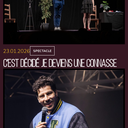
23.01.2026
SPECTACLE
C'EST DÉCIDÉ JE DEVIENS UNE CONNASSE