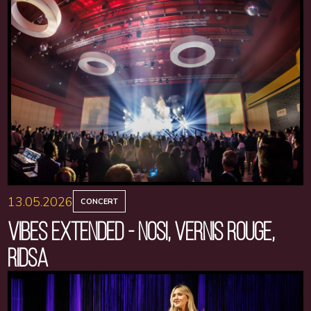
13.05.2026
CONCERT
VIBES EXTENDED - NOSI, VERNIS ROUGE,
RIDSA