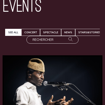
Events
SEE ALL
CONCERT
SPECTACLE
NEWS
STARS&STORIES