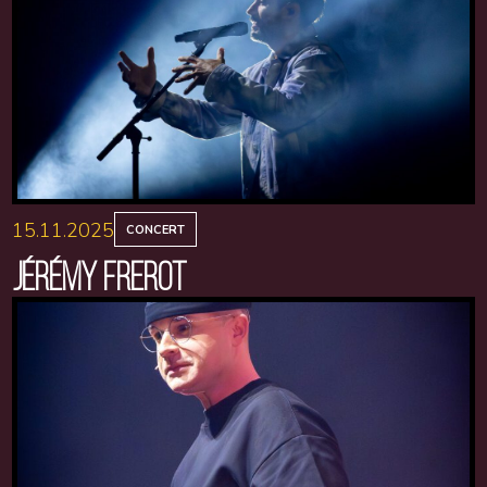
15.11.2025
CONCERT
JÉRÉMY FREROT