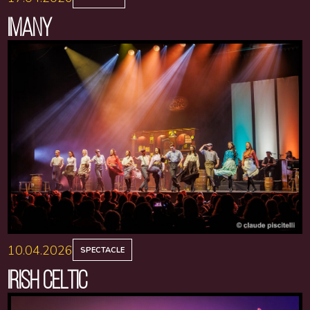
IMANY
10.04.2026
SPECTACLE
IRISH CELTIC