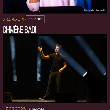
20.09.2025
CONCERT
CHIMÈNE BADI
17.06.2025
SPECTACLE