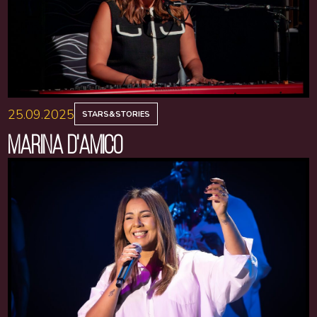
25.09.2025
STARS&STORIES
MARINA D'AMICO