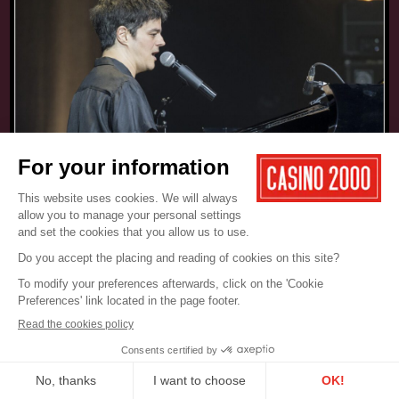
17.05.2025
CONCERT
JAMIE CULLUM