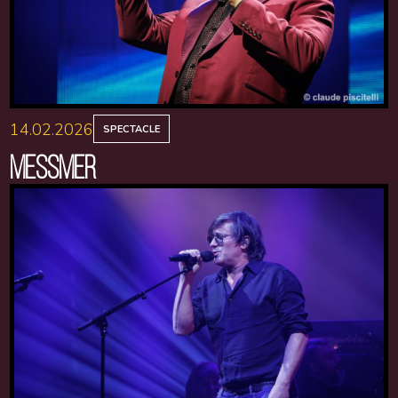
14.02.2026
SPECTACLE
MESSMER