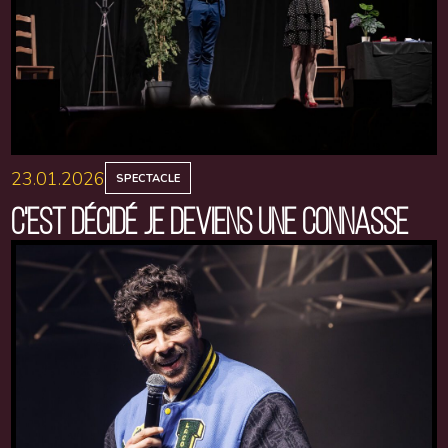
23.01.2026
SPECTACLE
C'EST DÉCIDÉ JE DEVIENS UNE CONNASSE