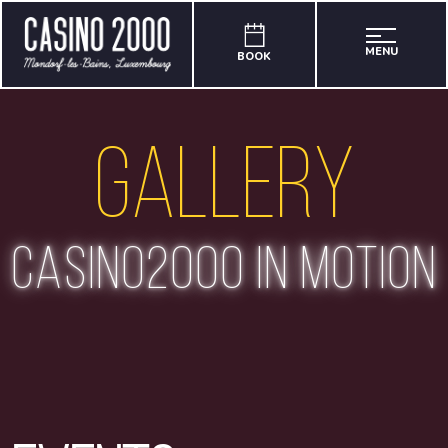
MENU
BOOK
Gallery
casino2000 in motion