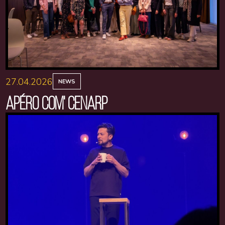
27.04.2026
NEWS
APÉRO COM' CENARP