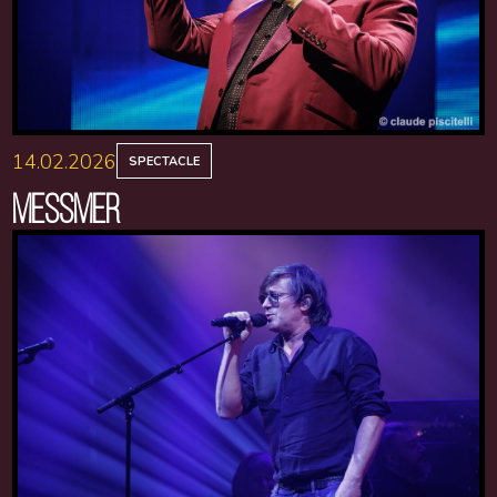
14.02.2026
SPECTACLE
MESSMER