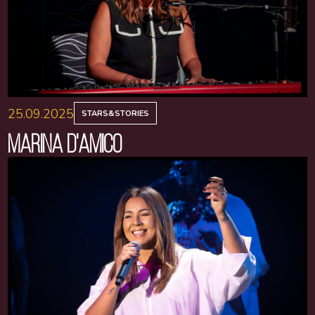
25.09.2025
STARS&STORIES
MARINA D'AMICO