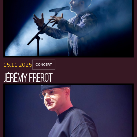
15.11.2025
CONCERT
JÉRÉMY FREROT