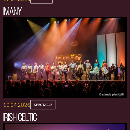
IMANY
10.04.2026
SPECTACLE
IRISH CELTIC