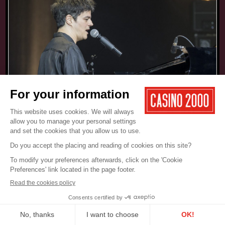
17.05.2025
CONCERT
JAMIE CULLUM