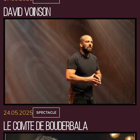
DAVID VOINSON
24.05.2025
SPECTACLE
LE COMTE DE BOUDERBALA