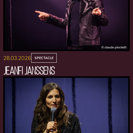
28.03.2026
SPECTACLE
JEANFI JANSSENS