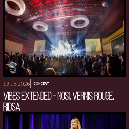
13.05.2026
CONCERT
VIBES EXTENDED - NOSI, VERNIS ROUGE,
RIDSA