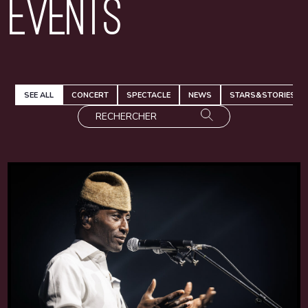
Events
SEE ALL
CONCERT
SPECTACLE
NEWS
STARS&STORIES