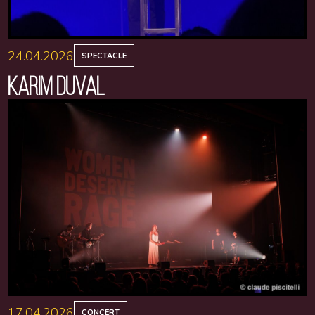
24.04.2026
SPECTACLE
KARIM DUVAL
17.04.2026
CONCERT