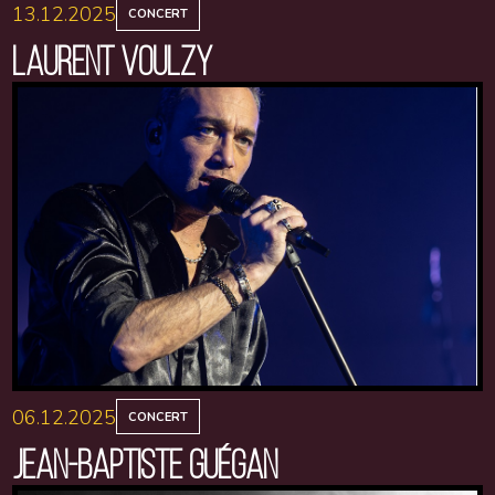
13.12.2025
CONCERT
LAURENT VOULZY
06.12.2025
CONCERT
JEAN-BAPTISTE GUÉGAN