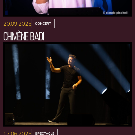
20.09.2025
CONCERT
CHIMÈNE BADI
17.06.2025
SPECTACLE