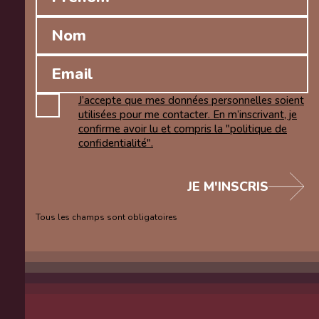
J’accepte que mes données personnelles soient
utilisées pour me contacter. En m’inscrivant, je
confirme avoir lu et compris la "politique de
confidentialité".
JE M'INSCRIS
Tous les champs sont obligatoires