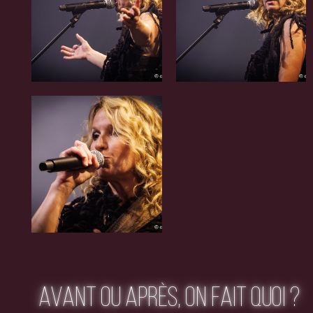
AVANT OU APRÈS, ON FAIT QUOI ?