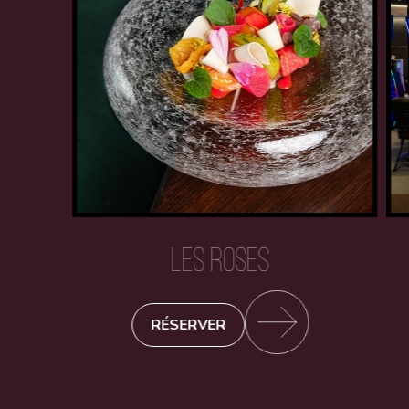
LES ROSES
RÉSERVER