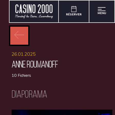
MENU
RÉSERVER
26.01.2025
ANNE ROUMANOFF
10 Fichiers
Diaporama