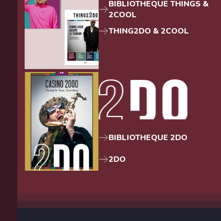
BIBLIOTHEQUE THINGS &
2COOL
THING2DO & 2COOL
BIBLIOTHEQUE 2DO
2DO