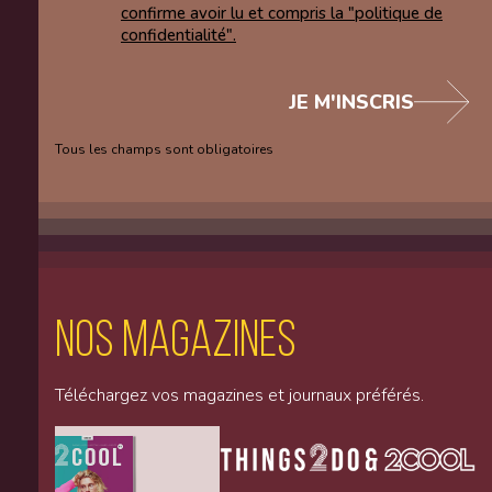
confirme avoir lu et compris la "politique de
confidentialité".
JE M'INSCRIS
Tous les champs sont obligatoires
Nos magazines
Téléchargez vos magazines et journaux préférés.