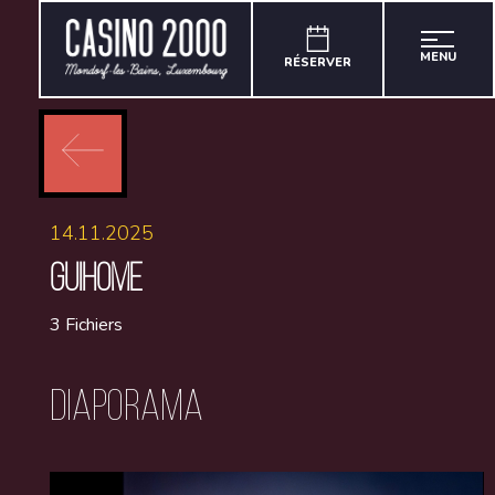
MENU
RÉSERVER
14.11.2025
GUIHOME
3 Fichiers
Diaporama