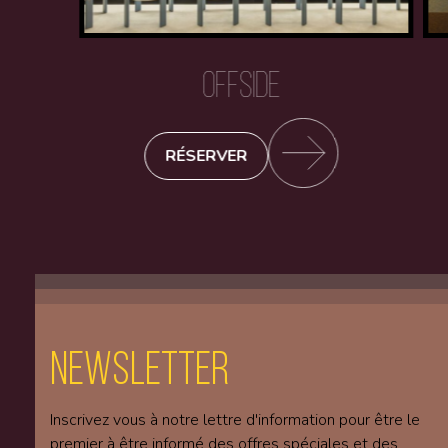
OFFSIDE
RÉSERVER
Newsletter
Inscrivez vous à notre lettre d'information pour être le
premier à être informé des offres spéciales et des