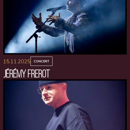
15.11.2025
CONCERT
JÉRÉMY FREROT