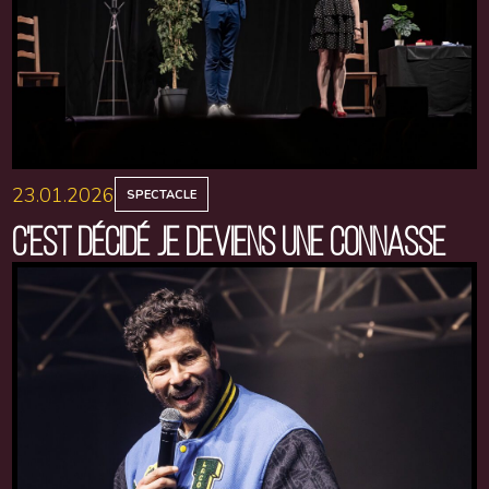
23.01.2026
SPECTACLE
C'EST DÉCIDÉ JE DEVIENS UNE CONNASSE