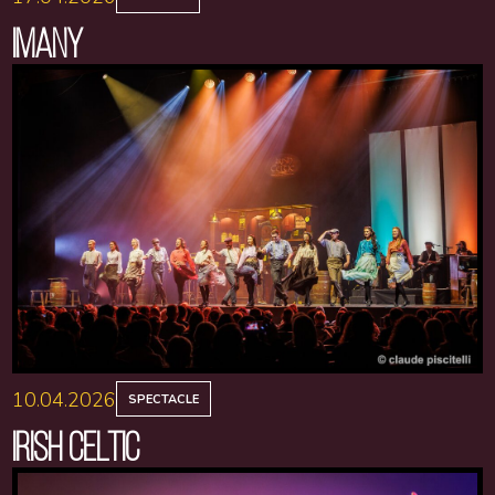
IMANY
10.04.2026
SPECTACLE
IRISH CELTIC