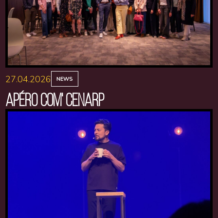
27.04.2026
NEWS
APÉRO COM' CENARP