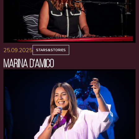
25.09.2025
STARS&STORIES
MARINA D'AMICO