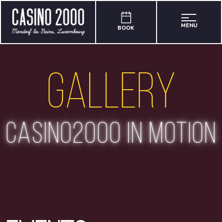
MENU
BOOK
Gallery
casino2000 in motion