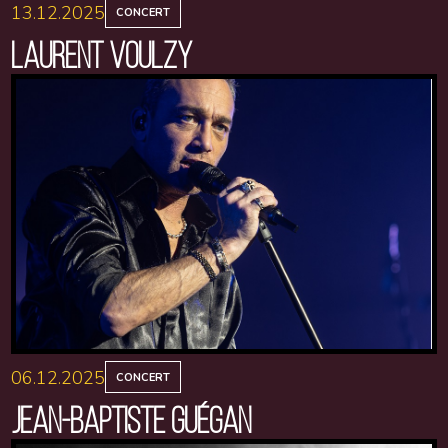
13.12.2025
CONCERT
LAURENT VOULZY
06.12.2025
CONCERT
JEAN-BAPTISTE GUÉGAN