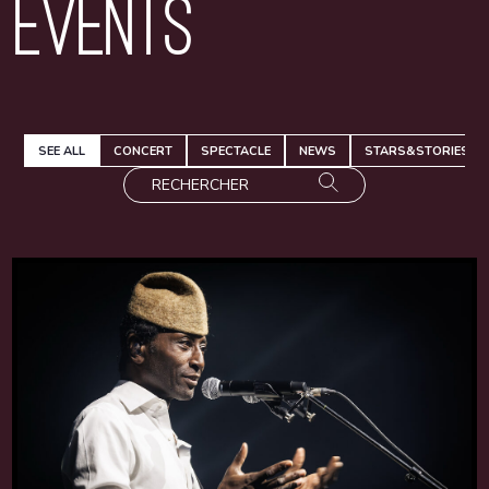
Events
SEE ALL
CONCERT
SPECTACLE
NEWS
STARS&STORIES