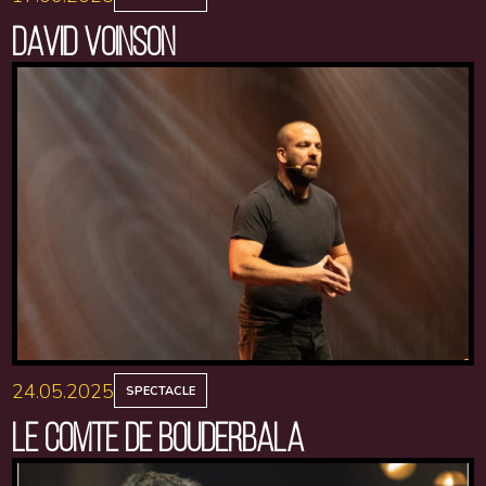
DAVID VOINSON
24.05.2025
SPECTACLE
LE COMTE DE BOUDERBALA