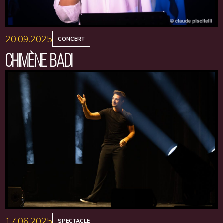
20.09.2025
CONCERT
CHIMÈNE BADI
17.06.2025
SPECTACLE