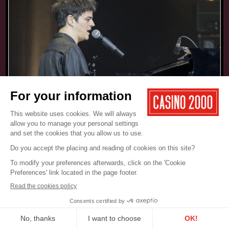
17.05.2025
CONCERT
JAMIE CULLUM