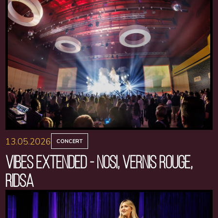
13.05.2026
CONCERT
VIBES EXTENDED - NOSI, VERNIS ROUGE,
RIDSA