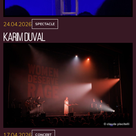
24.04.2026
SPECTACLE
KARIM DUVAL
17.04.2026
CONCERT