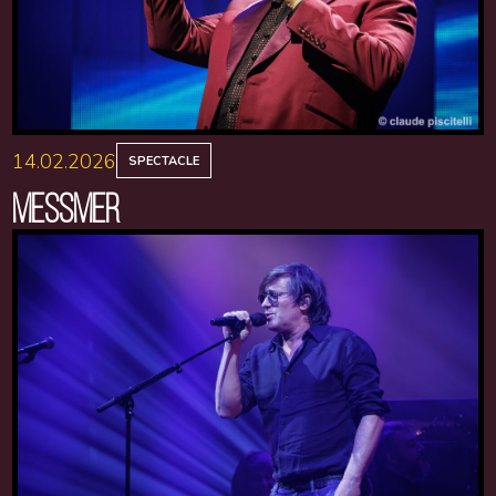
14.02.2026
SPECTACLE
MESSMER