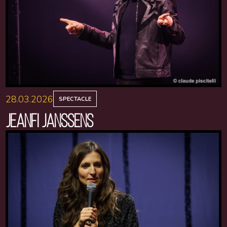
28.03.2026
SPECTACLE
JEANFI JANSSENS