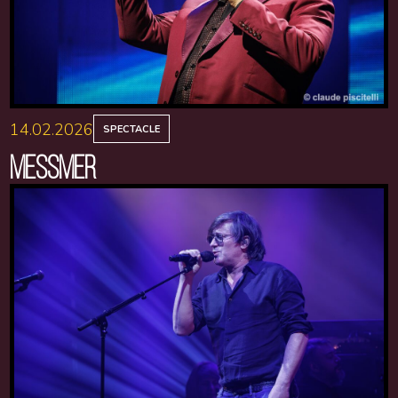
14.02.2026
SPECTACLE
MESSMER