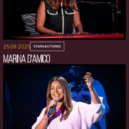
25.09.2025
STARS&STORIES
MARINA D'AMICO