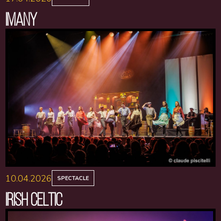
IMANY
10.04.2026
SPECTACLE
IRISH CELTIC