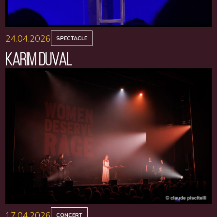
24.04.2026
SPECTACLE
KARIM DUVAL
17.04.2026
CONCERT