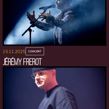
15.11.2025
CONCERT
JÉRÉMY FREROT