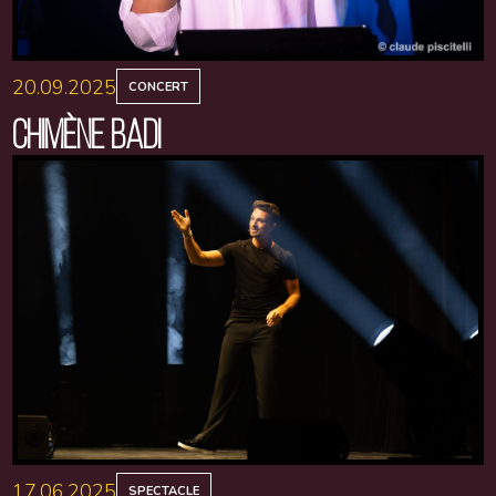
20.09.2025
CONCERT
CHIMÈNE BADI
17.06.2025
SPECTACLE