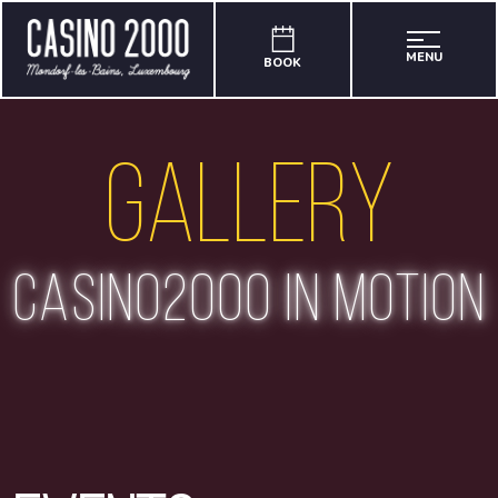
MENU
BOOK
Gallery
casino2000 in motion