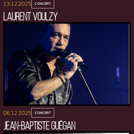
13.12.2025
CONCERT
LAURENT VOULZY
06.12.2025
CONCERT
JEAN-BAPTISTE GUÉGAN