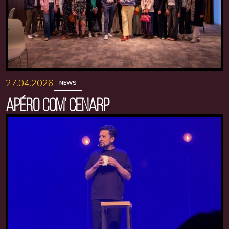
27.04.2026
NEWS
APÉRO COM' CENARP