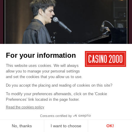
17.05.2025
CONCERT
JAMIE CULLUM