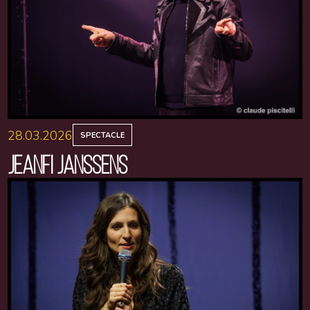
28.03.2026
SPECTACLE
JEANFI JANSSENS