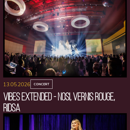
13.05.2026
CONCERT
VIBES EXTENDED - NOSI, VERNIS ROUGE,
RIDSA