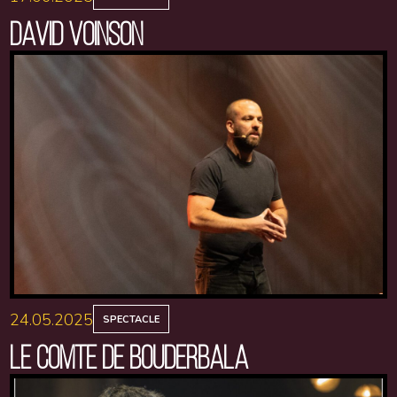
DAVID VOINSON
24.05.2025
SPECTACLE
LE COMTE DE BOUDERBALA