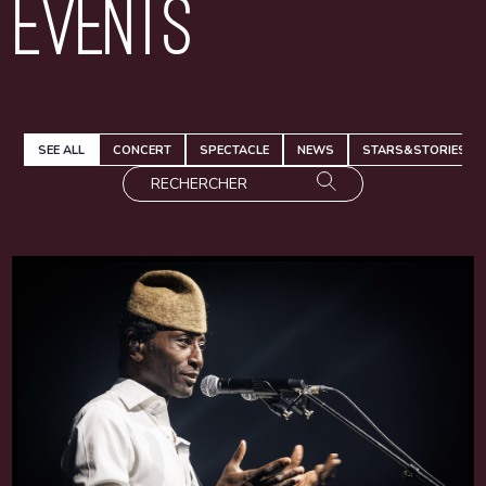
Events
SEE ALL
CONCERT
SPECTACLE
NEWS
STARS&STORIES