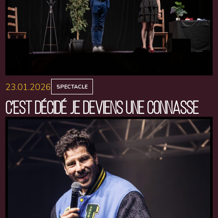
23.01.2026
SPECTACLE
C'EST DÉCIDÉ JE DEVIENS UNE CONNASSE