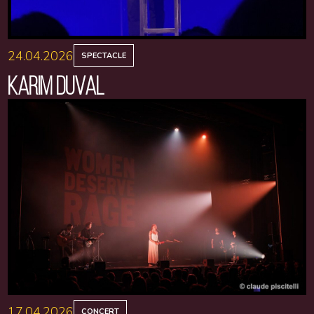
24.04.2026
SPECTACLE
KARIM DUVAL
17.04.2026
CONCERT