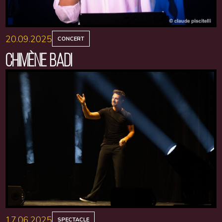
20.09.2025
CONCERT
CHIMÈNE BADI
17.06.2025
SPECTACLE