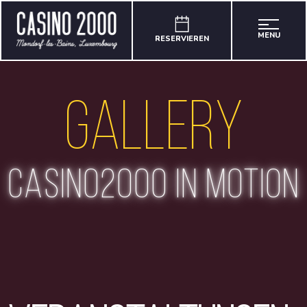
MENU
RESERVIEREN
Gallery
casino2000 in motion