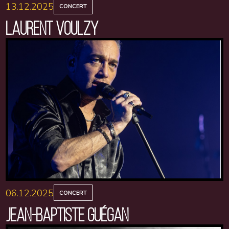
13.12.2025
CONCERT
LAURENT VOULZY
06.12.2025
CONCERT
JEAN-BAPTISTE GUÉGAN