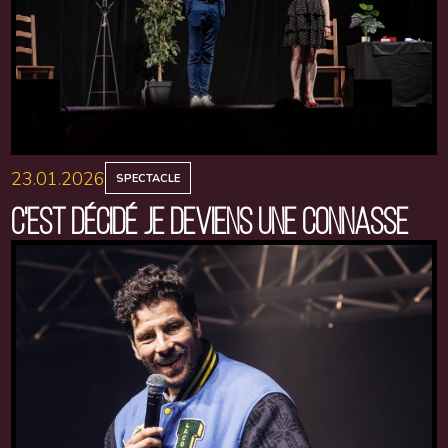
23.01.2026
SPECTACLE
C'EST DÉCIDÉ JE DEVIENS UNE CONNASSE