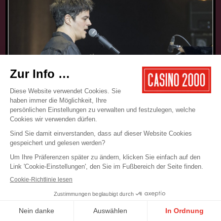
17.05.2025
CONCERT
JAMIE CULLUM