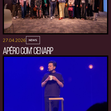
27.04.2026
NEWS
APÉRO COM' CENARP