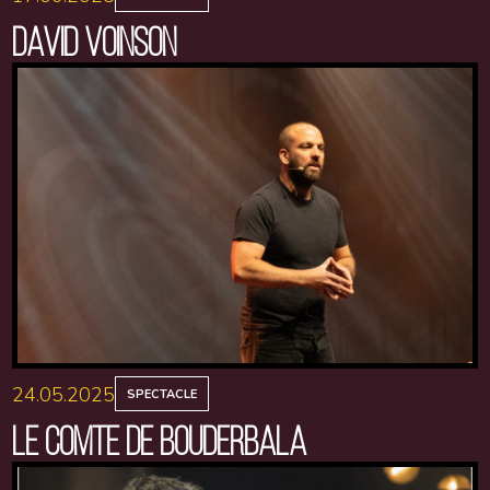
DAVID VOINSON
24.05.2025
SPECTACLE
LE COMTE DE BOUDERBALA