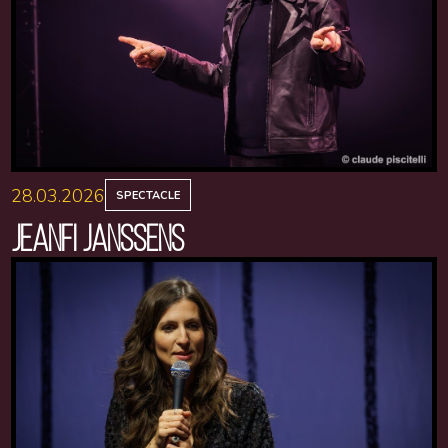
28.03.2026
SPECTACLE
JEANFI JANSSENS