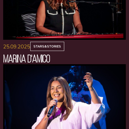
25.09.2025
STARS&STORIES
MARINA D'AMICO