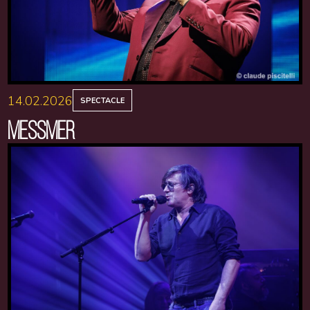
14.02.2026
SPECTACLE
MESSMER