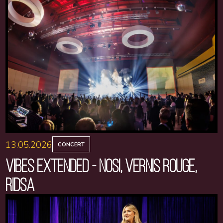
13.05.2026
CONCERT
VIBES EXTENDED - NOSI, VERNIS ROUGE,
RIDSA