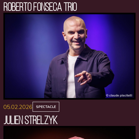
ROBERTO FONSECA TRIO
05.02.2026
SPECTACLE
JULIEN STRELZYK