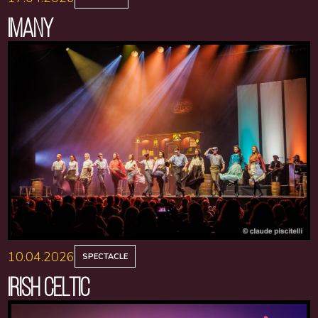
IMANY
10.04.2026
SPECTACLE
IRISH CELTIC