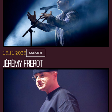
15.11.2025
CONCERT
JÉRÉMY FREROT