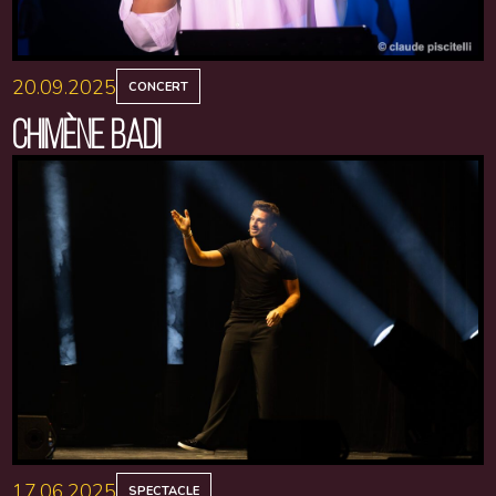
20.09.2025
CONCERT
CHIMÈNE BADI
17.06.2025
SPECTACLE