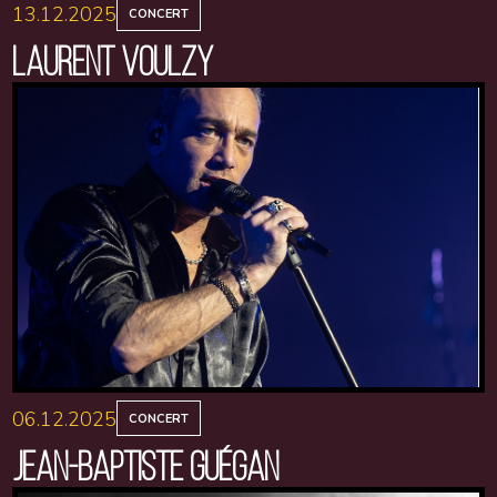
13.12.2025
CONCERT
LAURENT VOULZY
06.12.2025
CONCERT
JEAN-BAPTISTE GUÉGAN