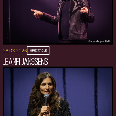
28.03.2026
SPECTACLE
JEANFI JANSSENS