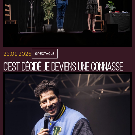
23.01.2026
SPECTACLE
C'EST DÉCIDÉ JE DEVIENS UNE CONNASSE