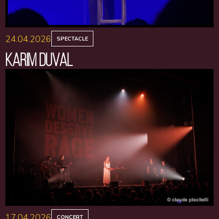
24.04.2026
SPECTACLE
KARIM DUVAL
17.04.2026
CONCERT