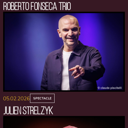
ROBERTO FONSECA TRIO
05.02.2026
SPECTACLE
JULIEN STRELZYK