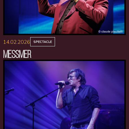
14.02.2026
SPECTACLE
MESSMER