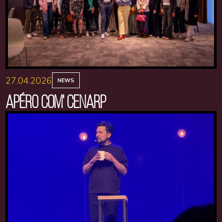
27.04.2026
NEWS
APÉRO COM' CENARP