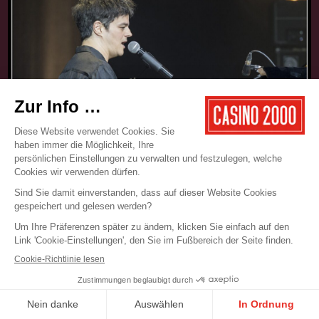
17.05.2025
CONCERT
JAMIE CULLUM