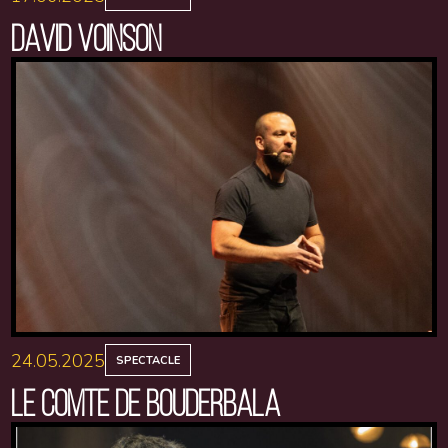
DAVID VOINSON
24.05.2025
SPECTACLE
LE COMTE DE BOUDERBALA