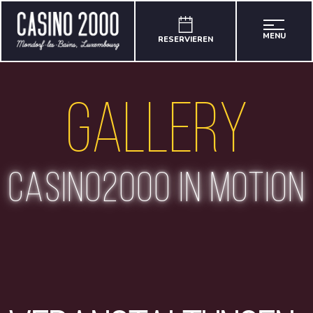
MENU
RESERVIEREN
Gallery
casino2000 in motion