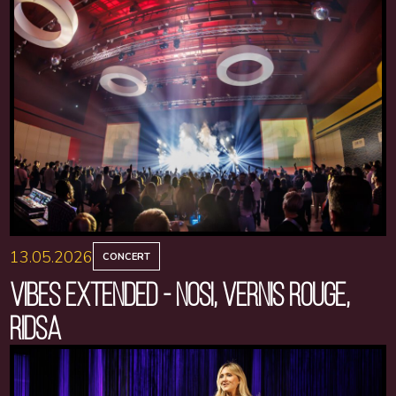
13.05.2026
CONCERT
VIBES EXTENDED - NOSI, VERNIS ROUGE,
RIDSA