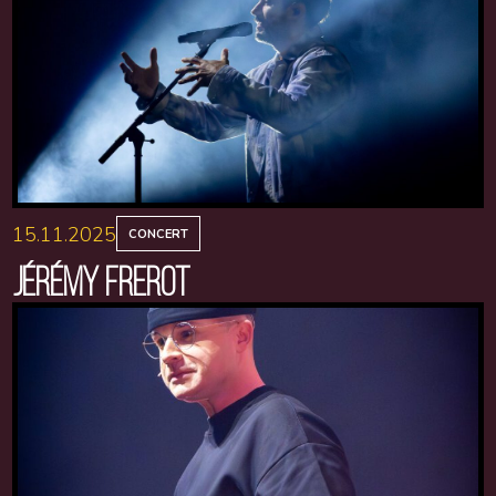
15.11.2025
CONCERT
JÉRÉMY FREROT