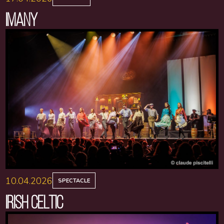
IMANY
10.04.2026
SPECTACLE
IRISH CELTIC