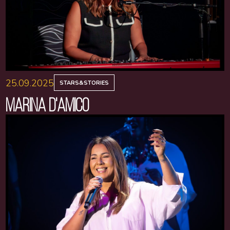
25.09.2025
STARS&STORIES
MARINA D'AMICO