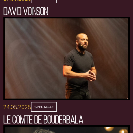
DAVID VOINSON
24.05.2025
SPECTACLE
LE COMTE DE BOUDERBALA