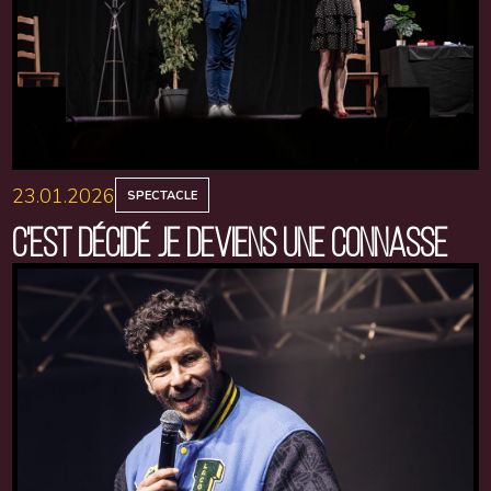
23.01.2026
SPECTACLE
C'EST DÉCIDÉ JE DEVIENS UNE CONNASSE