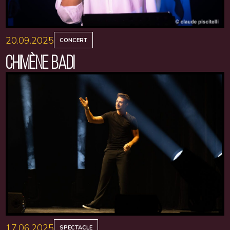
20.09.2025
CONCERT
CHIMÈNE BADI
17.06.2025
SPECTACLE