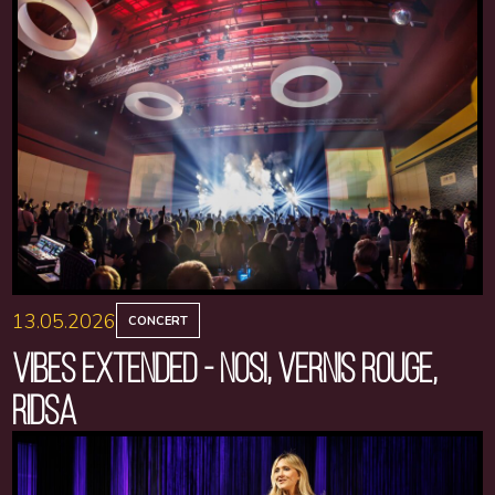
13.05.2026
CONCERT
VIBES EXTENDED - NOSI, VERNIS ROUGE,
RIDSA