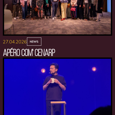
27.04.2026
NEWS
APÉRO COM' CENARP