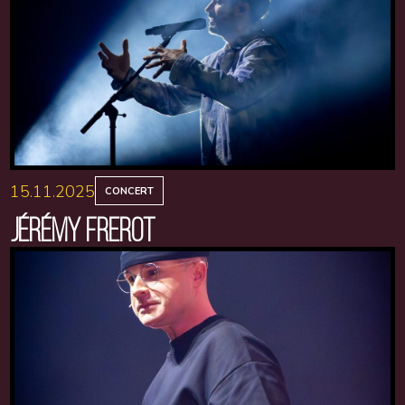
15.11.2025
CONCERT
JÉRÉMY FREROT