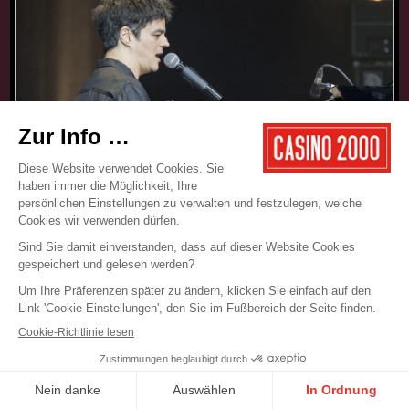
17.05.2025
CONCERT
JAMIE CULLUM