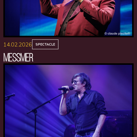
14.02.2026
SPECTACLE
MESSMER