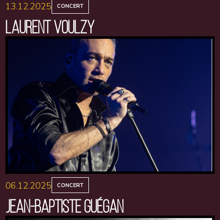
13.12.2025
CONCERT
LAURENT VOULZY
06.12.2025
CONCERT
JEAN-BAPTISTE GUÉGAN