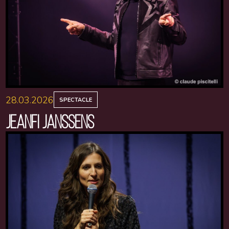
28.03.2026
SPECTACLE
JEANFI JANSSENS