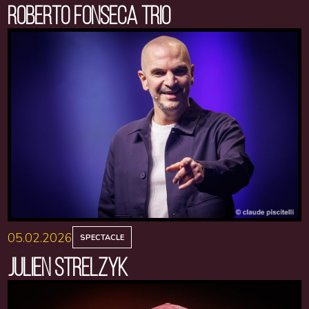
ROBERTO FONSECA TRIO
05.02.2026
SPECTACLE
JULIEN STRELZYK