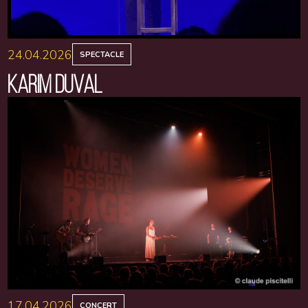
24.04.2026
SPECTACLE
KARIM DUVAL
17.04.2026
CONCERT