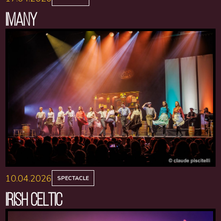
IMANY
10.04.2026
SPECTACLE
IRISH CELTIC