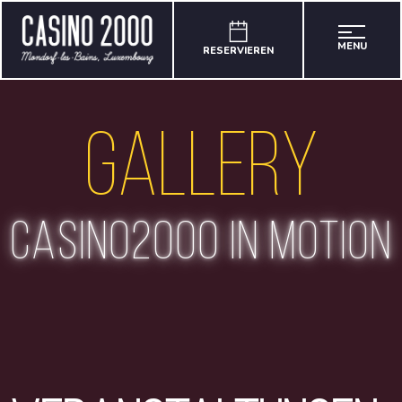
MENU
RESERVIEREN
Gallery
casino2000 in motion