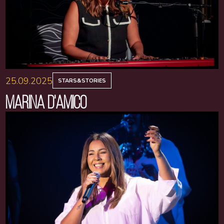
25.09.2025
STARS&STORIES
MARINA D'AMICO